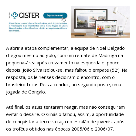
A abrir a etapa complementar, a equipa de Noel Delgado
chegou mesmo ao golo, com um remate de Madruga na
pequena-área após cruzamento na esquerda e, pouco
depois, João Silva isolou-se, mas falhou o empate (52′). Na
resposta, os leirienses decidiram o encontro, com o
brasileiro Lucas Reis a concluir, ao segundo poste, uma
jogada de Gonçalo.
Até final, os azuis tentaram reagir, mas não conseguiram
evitar o desaire. O Ginásio falhou, assim, a oportunidade
de conquistar a terceira taça no escalão de juvenis, após
os troféus obtidos nas épocas 2005/06 e 2006/07.