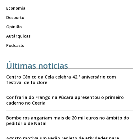
Economia
Desporto
Opinião
Autárquicas
Podcasts
Últimas notícias
Centro Cénico da Cela celebra 42.º aniversário com
festival de folclore
Confraria do Frango na Púcara apresentou o primeiro
caderno no Ceeria
Bombeiros angariam mais de 20 mil euros no âmbito do
peditório de Natal
Agosto motiva um verão repleto de atividades para