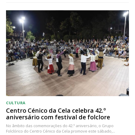
CULTURA
Centro Cénico da Cela celebra 42.º
aniversário com festival de folclore
No âmbito das comemorações do 42.º aniversário, o Grupo
Folclórico do Centro Cénico da Cela promove este sábado,...