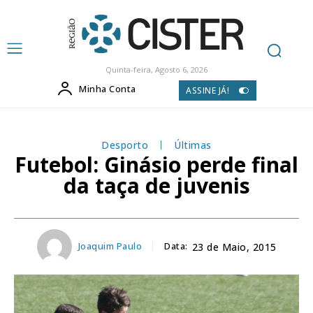
Quinta-feira, Agosto 6, 2026
Minha Conta
ASSINE JÁ!
Desporto
Últimas
Futebol: Ginásio perde final
da taça de juvenis
Joaquim Paulo
Data:
23 de Maio, 2015