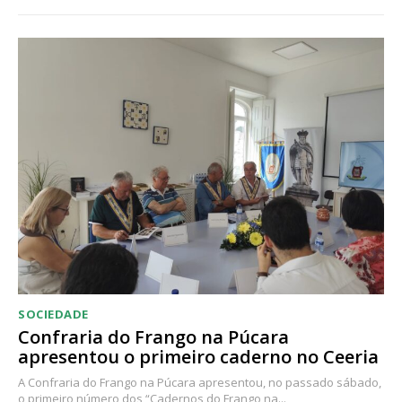
SOCIEDADE
Confraria do Frango na Púcara
apresentou o primeiro caderno no Ceeria
A Confraria do Frango na Púcara apresentou, no passado sábado,
o primeiro número dos “Cadernos do Frango na...