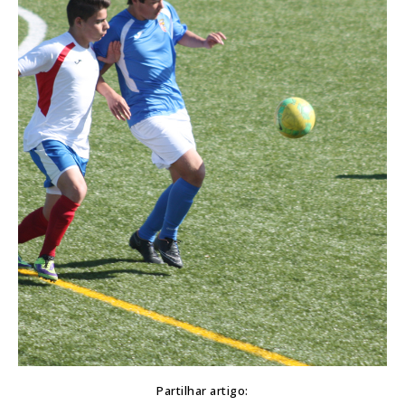
Partilhar artigo: