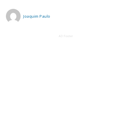
Joaquim Paulo
AD Footer