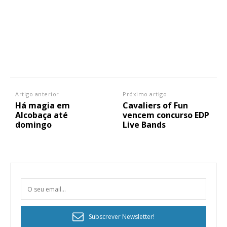
Artigo anterior
Próximo artigo
Há magia em
Cavaliers of Fun
Alcobaça até
vencem concurso EDP
domingo
Live Bands
Subscrever Newsletter!