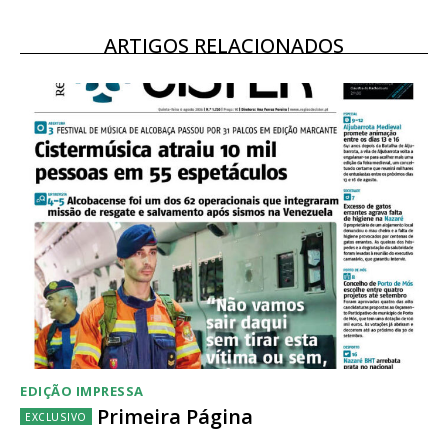
ARTIGOS RELACIONADOS
Acesso ao conteúdo online
Acesso aos conteúdos Exclusivos para
assinantes
Ofertas para assinatura anual
Escolha o plano
EDIÇÃO IMPRESSA
Primeira Página