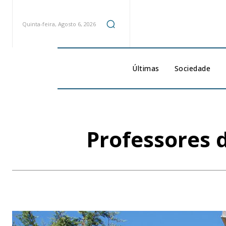
Quinta-feira, Agosto 6, 2026
Últimas
Sociedade
Professores 