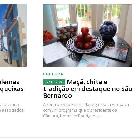
CULTURA
blemas
Maçã, chita e
 queixas
tradição em destaque no São
Bernardo
 sobretudo
A Feira de São Bernardo regressa a Alcobaça
e associados
com um programa que o presidente da
Câmara, Hermínio Rodrigues,...