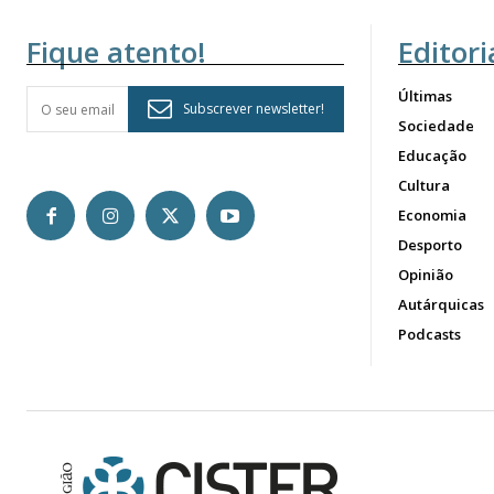
Fique atento!
Editori
Últimas
Subscrever newsletter!
Sociedade
Educação
Cultura
Economia
Desporto
Opinião
Autárquicas
Podcasts