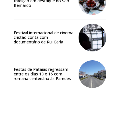
tradição em destaque no São
Bernardo
Festival internacional de cinema
cristão conta com
documentário de Rui Caria
Festas de Pataias regressam
entre os dias 13 e 16 com
romaria centenária às Paredes