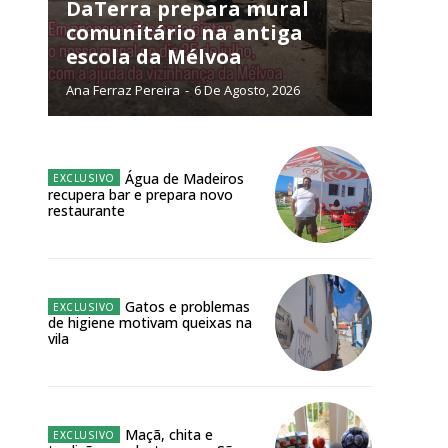
NATURA
DaTerra prepara mural
L ANUAL
comunitário na antiga
escola da Mélvoa
6
€
Ana Ferraz Pereira
-
6 De Agosto, 2026
meses
o online
Água de Madeiros
recupera bar e prepara novo
os Exclusivos para
restaurante
atura anual
Gatos e problemas
 o plano
de higiene motivam queixas na
vila
Maçã, chita e