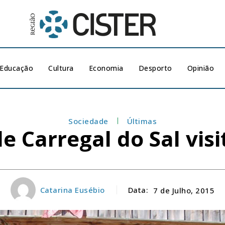
Educação
Cultura
Economia
Desporto
Opinião
Sociedade
Últimas
de Carregal do Sal vis
Catarina Eusébio
Data:
7 de Julho, 2015