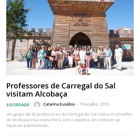
Professores de Carregal do Sal
visitam Alcobaça
Catarina Eusébio
-
7 De Julho, 2015
SOCIEDADE
Um grupo de 45 professores do Carregal do Sal visitou o concelho
de Alcobaça esta sexta-feira, com o objetivo de conhecer as
riquezas patrimoniais...