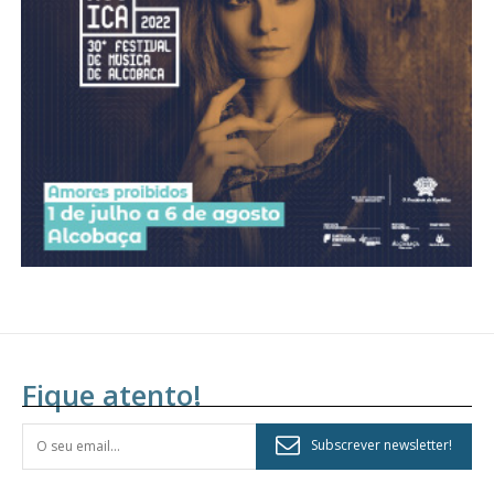
Fique atento!
Subscrever newsletter!