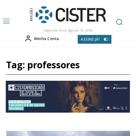
Segunda-feira, Agosto 10, 2026
Minha Conta
ASSINE JÁ!
Tag:
professores