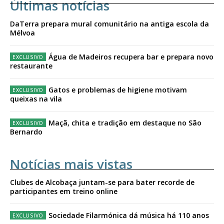
Últimas notícias
DaTerra prepara mural comunitário na antiga escola da
Mélvoa
Água de Madeiros recupera bar e prepara novo
restaurante
Gatos e problemas de higiene motivam
queixas na vila
Maçã, chita e tradição em destaque no São
Bernardo
Notícias mais vistas
Clubes de Alcobaça juntam-se para bater recorde de
participantes em treino online
Sociedade Filarmónica dá música há 110 anos