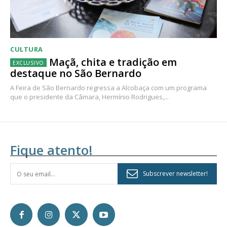
CULTURA
Maçã, chita e tradição em
destaque no São Bernardo
A Feira de São Bernardo regressa a Alcobaça com um programa
que o presidente da Câmara, Hermínio Rodrigues,...
Fique atento!
Subscrever newsletter!