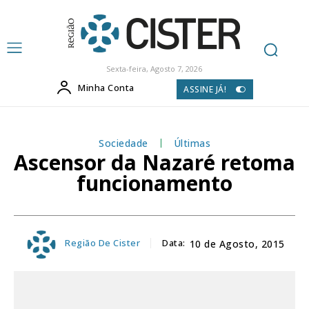
Sexta-feira, Agosto 7, 2026
Minha Conta
ASSINE JÁ!
Sociedade
Últimas
Ascensor da Nazaré retoma
funcionamento
Região De Cister
Data:
10 de Agosto, 2015