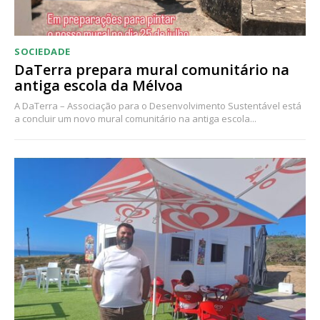
Ofertas para assinatura anual
SOCIEDADE
Escolha o plano
DaTerra prepara mural comunitário na
antiga escola da Mélvoa
A DaTerra – Associação para o Desenvolvimento Sustentável está
a concluir um novo mural comunitário na antiga escola...