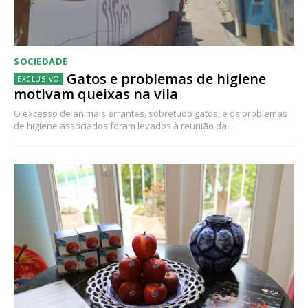
SOCIEDADE
Gatos e problemas de higiene
motivam queixas na vila
O excesso de animais errantes, sobretudo gatos, e os problemas
de higiene associados foram levados à reunião da...