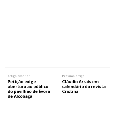
Artigo anterior
Próximo artigo
Petição exige
Cláudio Arrais em
abertura ao público
calendário da revista
do pavilhão de Évora
Cristina
de Alcobaça