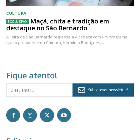
CULTURA
Maçã, chita e tradição em
destaque no São Bernardo
A Feira de São Bernardo regressa a Alcobaça com um programa
que o presidente da Câmara, Hermínio Rodrigues,...
Fique atento!
Subscrever newsletter!