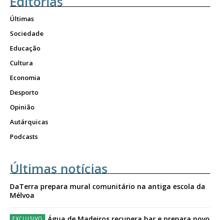
Editorias
Últimas
Sociedade
Educação
Cultura
Economia
Desporto
Opinião
Autárquicas
Podcasts
Últimas notícias
DaTerra prepara mural comunitário na antiga escola da
Mélvoa
Água de Madeiros recupera bar e prepara novo