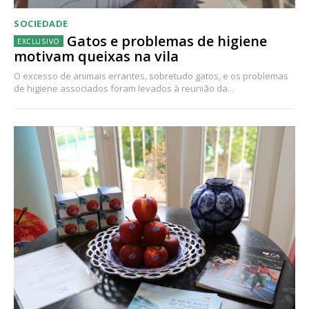
SOCIEDADE
Gatos e problemas de higiene
motivam queixas na vila
O excesso de animais errantes, sobretudo gatos, e os problemas
de higiene associados foram levados à reunião da...