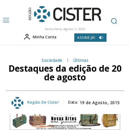
Sexta-feira, Agosto 7, 2026
Minha Conta
ASSINE JÁ!
Sociedade
Últimas
Destaques da edição de 20
de agosto
Região De Cister
Data:
19 de Agosto, 2015