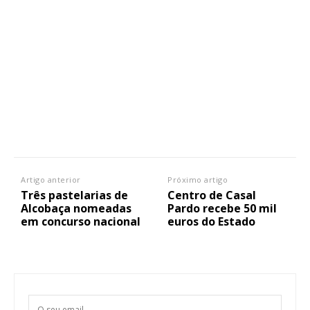
Artigo anterior
Próximo artigo
Três pastelarias de
Centro de Casal
Alcobaça nomeadas
Pardo recebe 50 mil
em concurso nacional
euros do Estado