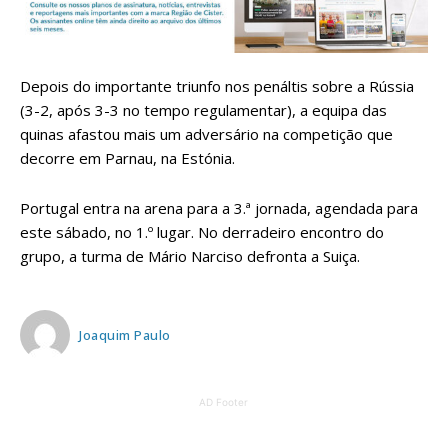
Depois do importante triunfo nos penáltis sobre a Rússia
(3-2, após 3-3 no tempo regulamentar), a equipa das
quinas afastou mais um adversário na competição que
decorre em Parnau, na Estónia.
Portugal entra na arena para a 3.ª jornada, agendada para
este sábado, no 1.º lugar. No derradeiro encontro do
grupo, a turma de Mário Narciso defronta a Suiça.
Joaquim Paulo
AD Footer