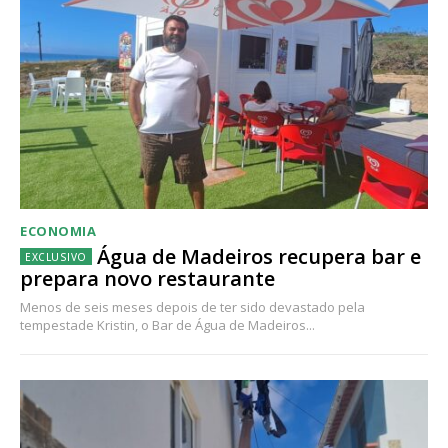
ECONOMIA
Água de Madeiros recupera bar e
prepara novo restaurante
Menos de seis meses depois de ter sido devastado pela
tempestade Kristin, o Bar de Água de Madeiros...