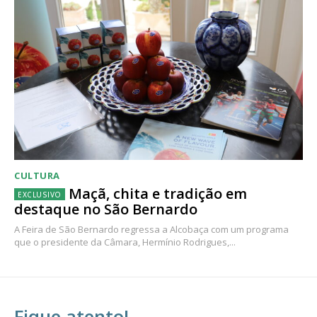
CULTURA
Maçã, chita e tradição em
destaque no São Bernardo
A Feira de São Bernardo regressa a Alcobaça com um programa
que o presidente da Câmara, Hermínio Rodrigues,...
Fique atento!