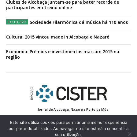
Clubes de Alcobaça juntam-se para bater recorde de
participantes em treino online
Sociedade Filarmónica dá música há 110 anos
Cultura: 2015 vincou made in Alcobaça e Nazaré
Economia: Prémios e investimentos marcam 2015 na
região
Jornal de Alcobaça, Nazaré e Porto de Mós
Estatuto Editorial
Contactos
Política de Privacidade
Conta de Registo
Edição Impressa
Este site utiliza cookies para permitir uma melhor experiência
por parte do utilizador. Ao navegar no site estará a consentir a
sua utilização.