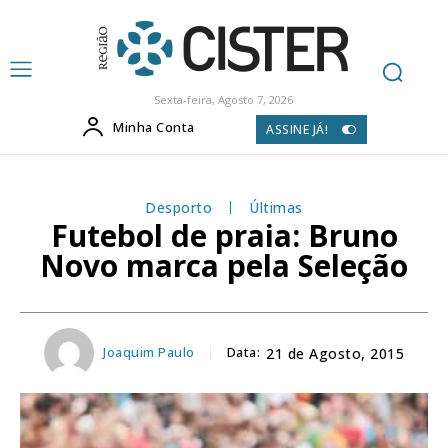
Sexta-feira, Agosto 7, 2026
Minha Conta
ASSINE JÁ!
Desporto
Últimas
Futebol de praia: Bruno
Novo marca pela Seleção
Joaquim Paulo
Data:
21 de Agosto, 2015