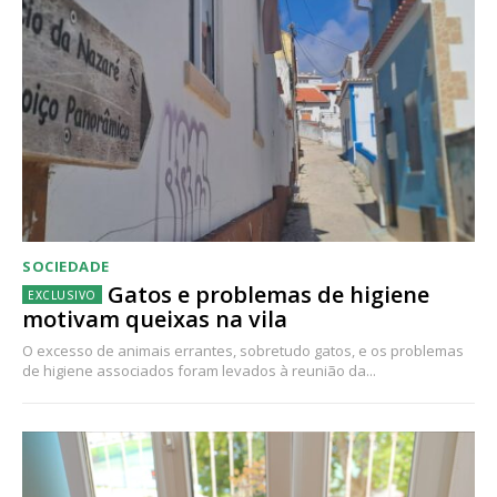
SOCIEDADE
Gatos e problemas de higiene
motivam queixas na vila
O excesso de animais errantes, sobretudo gatos, e os problemas
de higiene associados foram levados à reunião da...