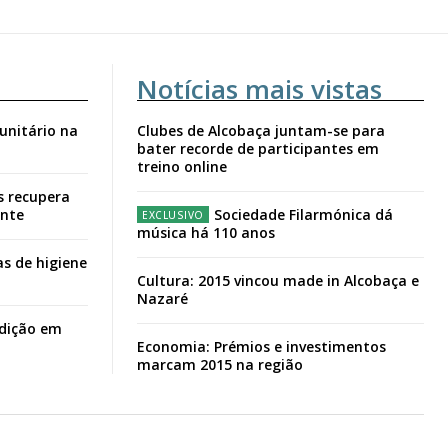
Notícias mais vistas
unitário na
Clubes de Alcobaça juntam-se para
bater recorde de participantes em
treino online
s recupera
ante
Sociedade Filarmónica dá
música há 110 anos
s de higiene
Cultura: 2015 vincou made in Alcobaça e
Nazaré
adição em
Economia: Prémios e investimentos
marcam 2015 na região