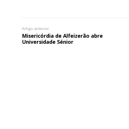
Artigo anterior
Misericórdia de Alfeizerão abre
Universidade Sénior