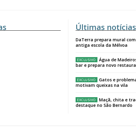
as
Últimas notícias
DaTerra prepara mural com
antiga escola da Mélvoa
Água de Madeiro
bar e prepara novo restaur
Gatos e problema
motivam queixas na vila
Maçã, chita e tr
destaque no São Bernardo