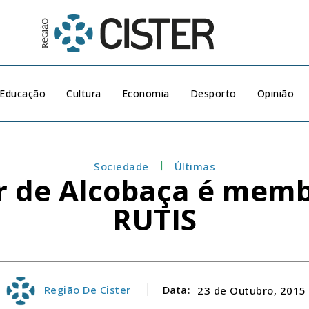
Educação
Cultura
Economia
Desporto
Opinião
Sociedade
Últimas
r de Alcobaça é memb
RUTIS
Região De Cister
Data:
23 de Outubro, 2015