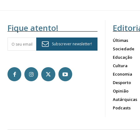
Fique atento!
Editori
Últimas
Subscrever newsletter!
Sociedade
Educação
Cultura
Economia
Desporto
Opinião
Autárquicas
Podcasts