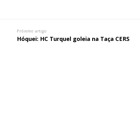
Próximo artigo
Hóquei: HC Turquel goleia na Taça CERS