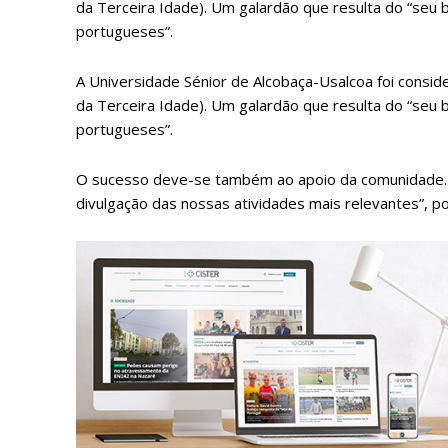
da Terceira Idade). Um galardão que resulta do “seu 
portugueses”.
A Universidade Sénior de Alcobaça-Usalcoa foi cons
da Terceira Idade). Um galardão que resulta do “seu 
portugueses”.
O sucesso deve-se também ao apoio da comunidade. 
divulgação das nossas atividades mais relevantes”, po
P
Faça-se