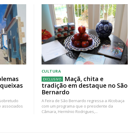
CULTURA
blemas
Maçã, chita e
 queixas
tradição em destaque no São
Bernardo
 sobretudo
A Feira de São Bernardo regressa a Alcobaça
e associados
com um programa que o presidente da
Câmara, Hermínio Rodrigues,...