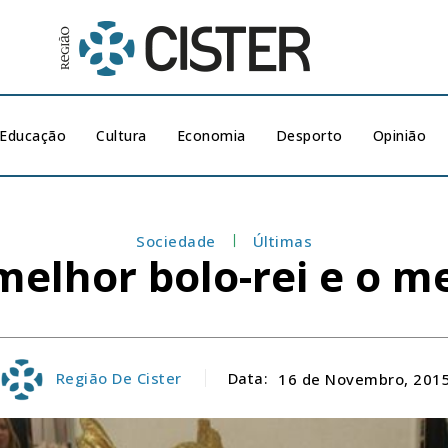
Educação
Cultura
Economia
Desporto
Opinião
Sociedade
Últimas
elhor bolo-rei e o m
Região De Cister
Data:
16 de Novembro, 201