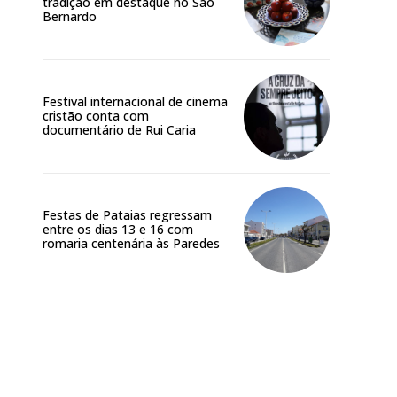
tradição em destaque no São
Bernardo
Festival internacional de cinema
cristão conta com
documentário de Rui Caria
Festas de Pataias regressam
entre os dias 13 e 16 com
romaria centenária às Paredes