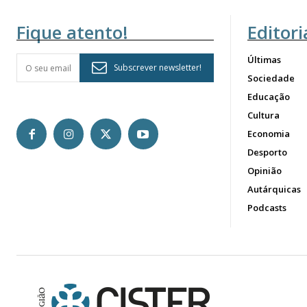
Fique atento!
Editori
Últimas
Subscrever newsletter!
Sociedade
Educação
Cultura
Economia
Desporto
Opinião
Autárquicas
Podcasts