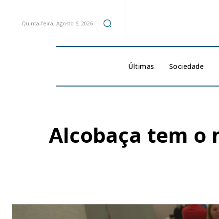
Quinta-feira, Agosto 6, 2026
Últimas
Sociedade
Alcobaça tem o m