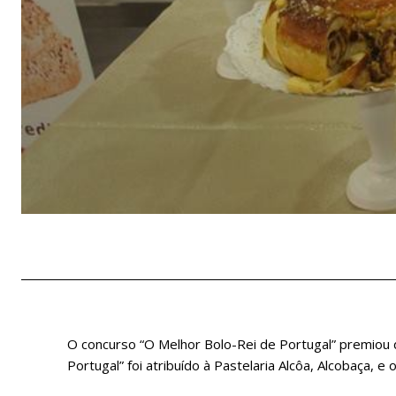
O concurso “O Melhor Bolo-Rei de Portugal” premiou d
Portugal” foi atribuído à Pastelaria Alcôa, Alcobaça, e