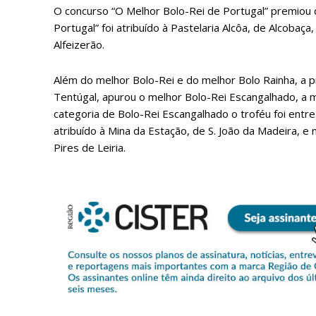
O concurso “O Melhor Bolo-Rei de Portugal” premiou d
Portugal” foi atribuído à Pastelaria Alcôa, de Alcobaç
Alfeizerão.
Além do melhor Bolo-Rei e do melhor Bolo Rainha, a p
Tentúgal, apurou o melhor Bolo-Rei Escangalhado, a 
categoria de Bolo-Rei Escangalhado o troféu foi entreg
atribuído à Mina da Estação, de S. João da Madeira, e 
Pires de Leiria.
P
Faça-se