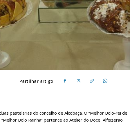
Partilhar artigo:
uas pastelarias do concelho de Alcobaça. O “Melhor Bolo-rei de
 o “Melhor Bolo Rainha” pertence ao Atelier do Doce, Alfeizerão.