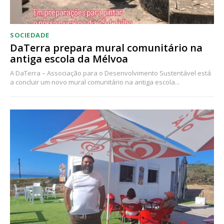
Ofertas para assinatura anual
SOCIEDADE
Escolha o plano
DaTerra prepara mural comunitário na
antiga escola da Mélvoa
A DaTerra – Associação para o Desenvolvimento Sustentável está
a concluir um novo mural comunitário na antiga escola...