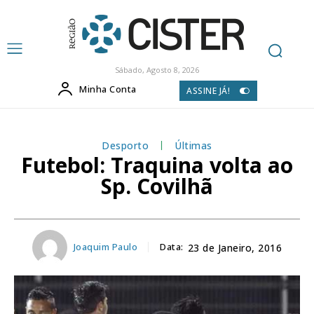
Sábado, Agosto 8, 2026
Minha Conta
ASSINE JÁ!
Desporto
Últimas
Futebol: Traquina volta ao
Sp. Covilhã
Joaquim Paulo
Data:
23 de Janeiro, 2016