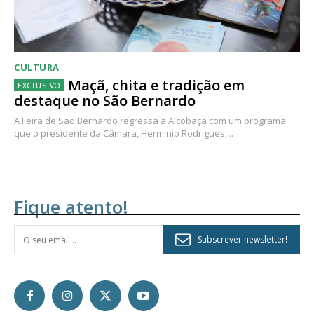
CULTURA
Maçã, chita e tradição em
destaque no São Bernardo
A Feira de São Bernardo regressa a Alcobaça com um programa
que o presidente da Câmara, Hermínio Rodrigues,...
Fique atento!
Subscrever newsletter!