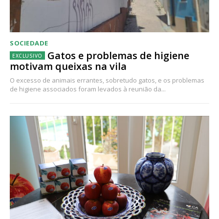
SOCIEDADE
Gatos e problemas de higiene
motivam queixas na vila
O excesso de animais errantes, sobretudo gatos, e os problemas
de higiene associados foram levados à reunião da...