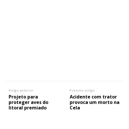
Artigo anterior
Próximo artigo
Projeto para
Acidente com trator
proteger aves do
provoca um morto na
litoral premiado
Cela