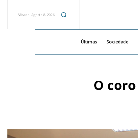
Sábado, Agosto 8, 2026
Últimas
Sociedade
O coro