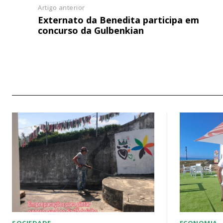
Artigo anterior
Externato da Benedita participa em
concurso da Gulbenkian