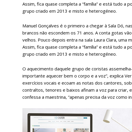
Assim, fica quase completa a “família” e está tudo a
grupo criado em 2013 e misto e heterogéneo.
Manuel Gonçalves é o primeiro a chegar à Sala Dó, na
brancos não escondem os 71 anos. A conta gotas vã
velhos. Pouco depois entra na sala Laura Clara, uma m
Assim, fica quase completa a “família” e está tudo a
grupo criado em 2013 e misto e heterogéneo.
O aquecimento daquele grupo de coristas assemelha-
importante aquecer bem o corpo e a voz”, explica Ve
exercícios vocais e ecoam as notas dos cantores, s
contraltos, tenores e baixos afinam a voz para criar,
P
confessa a maestrina, “apenas precisa da voz como in
Faça-se