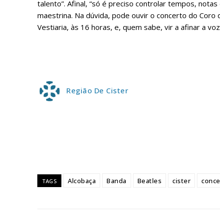
talento”. Afinal, “só é preciso controlar tempos, notas
Escolha
maestrina. Na dúvida, pode ouvir o concerto do Coro 
Vestiaria, às 16 horas, e, quem sabe, vir a afinar a vo
Região De Cister
Alcobaça
Banda
Beatles
cister
conce
TAGS