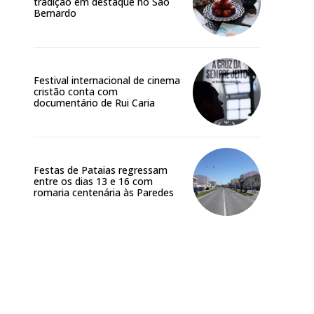
tradição em destaque no São
Bernardo
Festival internacional de cinema
cristão conta com
documentário de Rui Caria
Festas de Pataias regressam
entre os dias 13 e 16 com
romaria centenária às Paredes