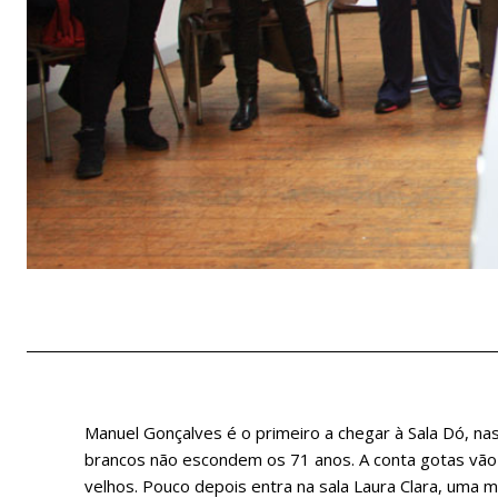
Manuel Gonçalves é o primeiro a chegar à Sala Dó, na
brancos não escondem os 71 anos. A conta gotas vã
velhos. Pouco depois entra na sala Laura Clara, uma m