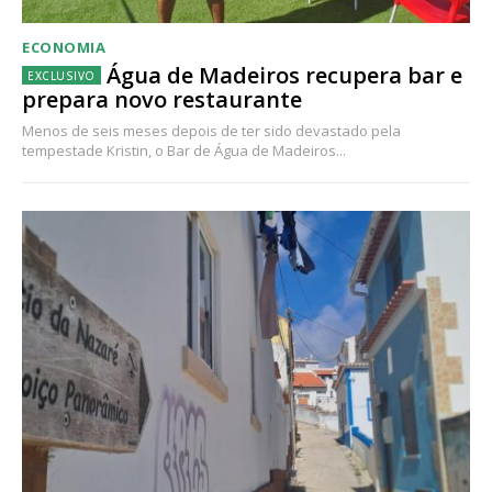
ECONOMIA
Água de Madeiros recupera bar e
prepara novo restaurante
Menos de seis meses depois de ter sido devastado pela
tempestade Kristin, o Bar de Água de Madeiros...