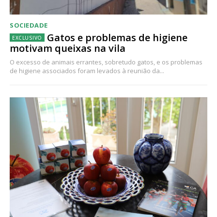
SOCIEDADE
Gatos e problemas de higiene
motivam queixas na vila
O excesso de animais errantes, sobretudo gatos, e os problemas
de higiene associados foram levados à reunião da...