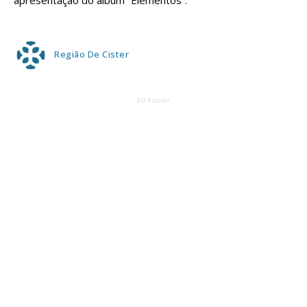
apresentação do álbum “Elementos”.
Região De Cister
AD Footer