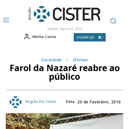
Sábado, Agosto 8, 2026
Minha Conta
ASSINE JÁ!
Sociedade
Últimas
Farol da Nazaré reabre ao
público
Região De Cister
Data:
20 de Fevereiro, 2016