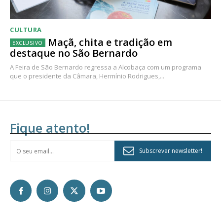
CULTURA
Maçã, chita e tradição em
destaque no São Bernardo
A Feira de São Bernardo regressa a Alcobaça com um programa
que o presidente da Câmara, Hermínio Rodrigues,...
Fique atento!
Subscrever newsletter!