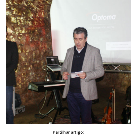
Partilhar artigo: