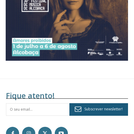
assinantes
Ofertas para assinatura anual
Escolha o plano
Fique atento!
Subscrever newsletter!