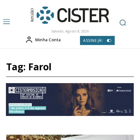
Sábado, Agosto 8, 2026
Minha Conta
ASSINE JÁ!
Tag:
Farol