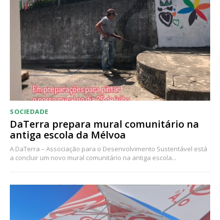
SOCIEDADE
DaTerra prepara mural comunitário na
antiga escola da Mélvoa
A DaTerra – Associação para o Desenvolvimento Sustentável está
a concluir um novo mural comunitário na antiga escola...