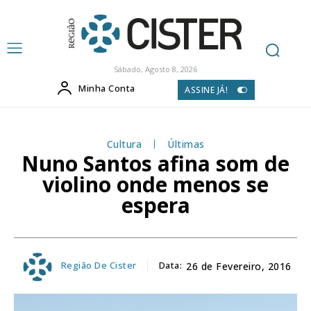
Sábado, Agosto 8, 2026
Minha Conta
ASSINE JÁ!
Cultura
Últimas
Nuno Santos afina som de
violino onde menos se
espera
Região De Cister
Data:
26 de Fevereiro, 2016