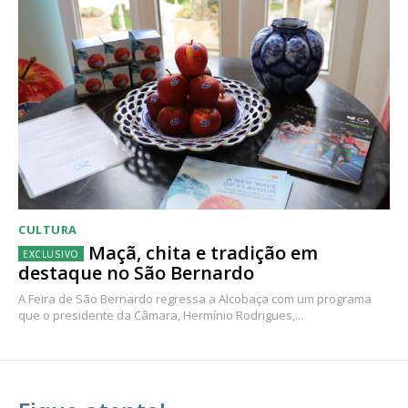
CULTURA
Maçã, chita e tradição em
destaque no São Bernardo
A Feira de São Bernardo regressa a Alcobaça com um programa
que o presidente da Câmara, Hermínio Rodrigues,...