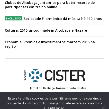
Clubes de Alcobaça juntam-se para bater recorde de
participantes em treino online
Sociedade Filarmónica dá música há 110 anos
Cultura: 2015 vincou made in Alcobaça e Nazaré
Economia: Prémios e investimentos marcam 2015 na
região
Jornal de Alcobaça, Nazaré e Porto de Mós
Estatuto Editorial
Contactos
Política de Privacidade
Conta de Registo
Edição Impressa
Este site utiliza cookies para permitir uma melhor experiência
por parte do utilizador. Ao navegar no site estará a consentir a
sua utilização.