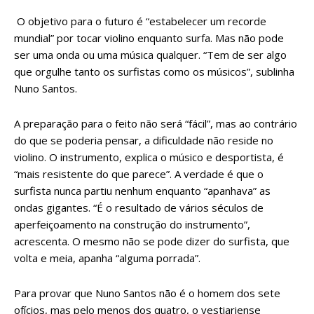
O objetivo para o futuro é “estabelecer um recorde
mundial” por tocar violino enquanto surfa. Mas não pode
ser uma onda ou uma música qualquer. “Tem de ser algo
que orgulhe tanto os surfistas como os músicos”, sublinha
Nuno Santos.
A preparação para o feito não será “fácil”, mas ao contrário
do que se poderia pensar, a dificuldade não reside no
violino. O instrumento, explica o músico e desportista, é
“mais resistente do que parece”. A verdade é que o
surfista nunca partiu nenhum enquanto “apanhava” as
ondas gigantes. “É o resultado de vários séculos de
aperfeiçoamento na construção do instrumento”,
acrescenta. O mesmo não se pode dizer do surfista, que
volta e meia, apanha “alguma porrada”.
Para provar que Nuno Santos não é o homem dos sete
ofícios, mas pelo menos dos quatro, o vestiariense