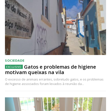
SOCIEDADE
Gatos e problemas de higiene
motivam queixas na vila
O excesso de animais errantes, sobretudo gatos, e os problemas
de higiene associados foram levados à reunião da...