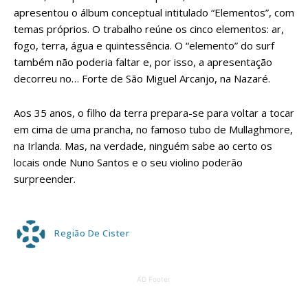
apresentou o álbum conceptual intitulado “Elementos”, com
temas próprios. O trabalho reúne os cinco elementos: ar,
fogo, terra, água e quintessência. O “elemento” do surf
também não poderia faltar e, por isso, a apresentação
decorreu no… Forte de São Miguel Arcanjo, na Nazaré.
Aos 35 anos, o filho da terra prepara-se para voltar a tocar
em cima de uma prancha, no famoso tubo de Mullaghmore,
na Irlanda. Mas, na verdade, ninguém sabe ao certo os
locais onde Nuno Santos e o seu violino poderão
surpreender.
Região De Cister
AD Footer