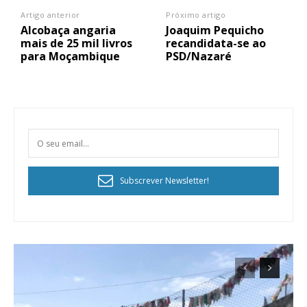
Artigo anterior
Próximo artigo
Alcobaça angaria
Joaquim Pequicho
mais de 25 mil livros
recandidata-se ao
para Moçambique
PSD/Nazaré
Subscrever Newsletter!
Planos de Assinatura