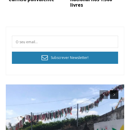
livres
Subscrever Newsletter!