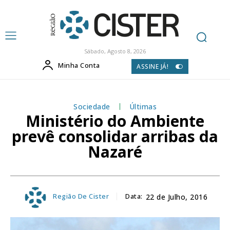
Sábado, Agosto 8, 2026
Minha Conta
ASSINE JÁ!
Sociedade
Últimas
Ministério do Ambiente
prevê consolidar arribas da
Nazaré
Região De Cister
Data:
22 de Julho, 2016