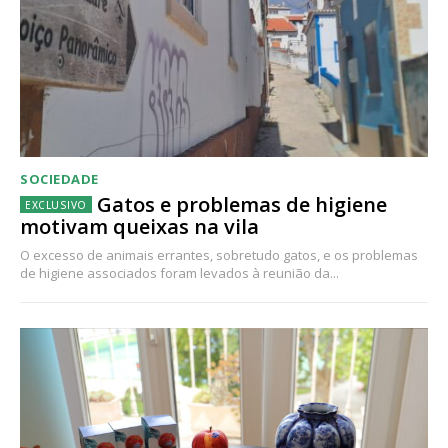
SOCIEDADE
Gatos e problemas de higiene
motivam queixas na vila
O excesso de animais errantes, sobretudo gatos, e os problemas
de higiene associados foram levados à reunião da...