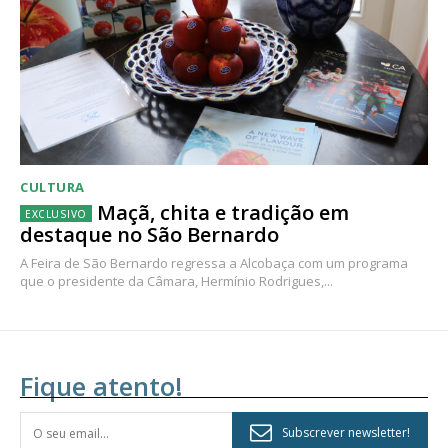
CULTURA
Maçã, chita e tradição em
destaque no São Bernardo
A Feira de São Bernardo regressa a Alcobaça com um programa
que o presidente da Câmara, Hermínio Rodrigues,...
Fique atento!
Subscrever newsletter!