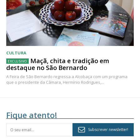
CULTURA
Maçã, chita e tradição em
destaque no São Bernardo
A Feira de São Bernardo regressa a Alcobaça com um programa
que o presidente da Câmara, Hermínio Rodrigues,...
Fique atento!
Subscrever newsletter!