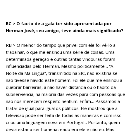
RC > O facto de a gala ter sido apresentada por
Herman José, seu amigo, teve ainda mais significado?
RB > O melhor do tempo que privei com ele foi vê-lo a
trabalhar, o que me ensinou uma série de coisas. Uma
determinada geração e outras tantas vindouras foram
influenciadas pelo Herman. Mesmo politicamente… “A
Noite da Má Língua”, transmitido na SIC, não existiria se
não tivesse havido este homem. Foi ele que me ensinou a
quebrar barreiras, a não haver distância ou o hábito da
subserviência, na maioria das vezes para com pessoas que
não nos merecem respeito nenhum. Enfim… Passámos a
tratar de igual para igual os políticos. Ele mostrou que a
televisão pode ser feita de todas as maneiras e com isso
criou uma linguagem nova em Portugal… Portanto, quem
devia estar a ser homenageado era ele e não eu. Mas