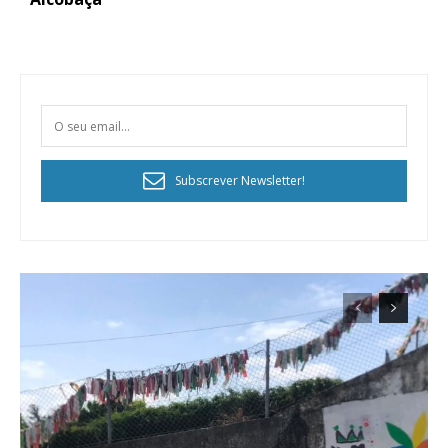
Acesso aos conteúdos Exclusivos para
assinantes
Ofertas para assinatura anual
Escolha o plano
Subscrever Newsletter!
ASSINATURA
DIGITAL ANUAL
16
€
12 meses
Acesso ao conteúdo online