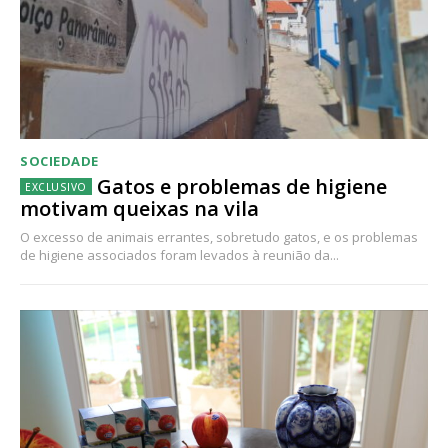
SOCIEDADE
Gatos e problemas de higiene
motivam queixas na vila
O excesso de animais errantes, sobretudo gatos, e os problemas
de higiene associados foram levados à reunião da...