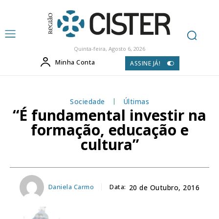
Quinta-feira, Agosto 6, 2026
Minha Conta
ASSINE JÁ!
Sociedade
Últimas
“É fundamental investir na
formação, educação e
cultura”
Daniela Carmo
Data:
20 de Outubro, 2016