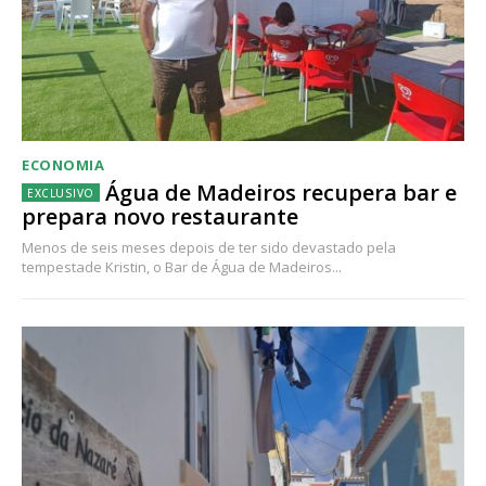
ECONOMIA
Água de Madeiros recupera bar e
prepara novo restaurante
Menos de seis meses depois de ter sido devastado pela
tempestade Kristin, o Bar de Água de Madeiros...