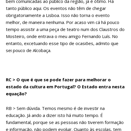
bem comunicadas ao público da região, já é ótimo. Há
tanto público aqui. Os eventos não têm de chegar
obrigatoriamente a Lisboa. Isso não torna o evento
melhor, de maneira nenhuma. Por acaso vim cá há pouco
tempo assistir a uma peça de teatro num dos Claustros do
Mosteiro, onde entrava o meu amigo Fernando Luís. No
entanto, excetuando esse tipo de ocasiões, admito que
sei pouco de Alcobaça.
RC > O que é que se pode fazer para melhorar o
estado da cultura em Portugal? O Estado entra nesta
equação?
RB > Sem dúvida. Temos mesmo é de investir na
educação. Já ando a dizer isto há muito tempo. É
fundamental, porque se as pessoas não tiverem formação
e informação, não podem evoluir. Quanto às escolas, tem