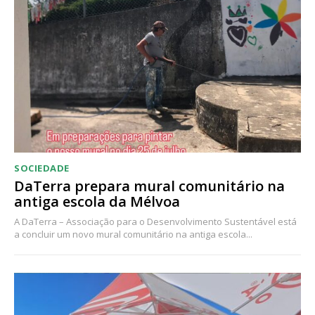
SOCIEDADE
DaTerra prepara mural comunitário na
antiga escola da Mélvoa
A DaTerra – Associação para o Desenvolvimento Sustentável está
a concluir um novo mural comunitário na antiga escola...