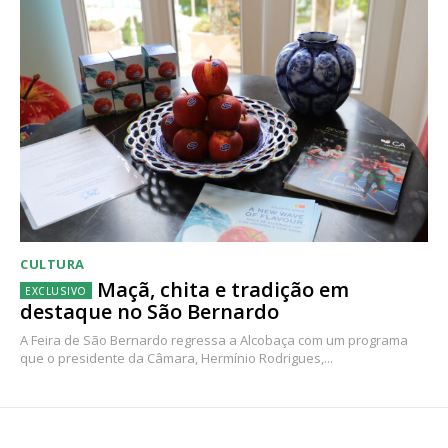
CULTURA
Maçã, chita e tradição em
destaque no São Bernardo
A Feira de São Bernardo regressa a Alcobaça com um programa
que o presidente da Câmara, Hermínio Rodrigues,...