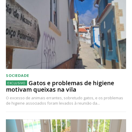
SOCIEDADE
Gatos e problemas de higiene
motivam queixas na vila
O excesso de animais errantes, sobretudo gatos, e os problemas
de higiene associados foram levados à reunião da...