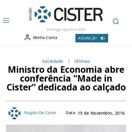
Domingo, Agosto 9, 2026
Minha Conta
ASSINE JÁ!
Sociedade
Últimas
Ministro da Economia abre
conferência “Made in
Cister” dedicada ao calçado
Região De Cister
Data:
15 de Novembro, 2016