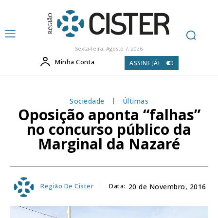
Sexta-feira, Agosto 7, 2026
Minha Conta
ASSINE JÁ!
Sociedade
Últimas
Oposição aponta “falhas”
no concurso público da
Marginal da Nazaré
Região De Cister
Data:
20 de Novembro, 2016