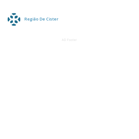
Região De Cister
AD Footer