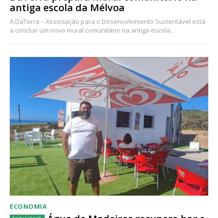
antiga escola da Mélvoa
A DaTerra – Associação para o Desenvolvimento Sustentável está
a concluir um novo mural comunitário na antiga escola...
ECONOMIA