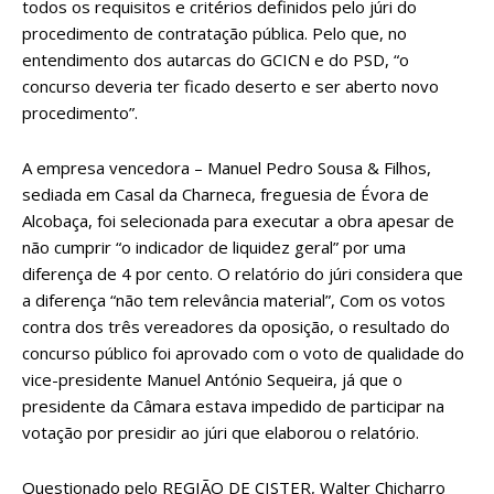
todos os requisitos e critérios definidos pelo júri do
procedimento de contratação pública. Pelo que, no
entendimento dos autarcas do GCICN e do PSD, “o
concurso deveria ter ficado deserto e ser aberto novo
procedimento”.
A empresa vencedora – Manuel Pedro Sousa & Filhos,
sediada em Casal da Charneca, freguesia de Évora de
Alcobaça, foi selecionada para executar a obra apesar de
não cumprir “o indicador de liquidez geral” por uma
diferença de 4 por cento. O relatório do júri considera que
a diferença “não tem relevância material”, Com os votos
contra dos três vereadores da oposição, o resultado do
concurso público foi aprovado com o voto de qualidade do
vice-presidente Manuel António Sequeira, já que o
presidente da Câmara estava impedido de participar na
votação por presidir ao júri que elaborou o relatório.
Questionado pelo REGIÃO DE CISTER, Walter Chicharro