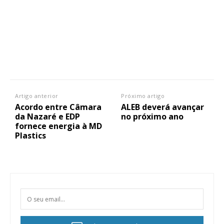
Artigo anterior
Próximo artigo
Acordo entre Câmara
ALEB deverá avançar
da Nazaré e EDP
no próximo ano
fornece energia à MD
Plastics