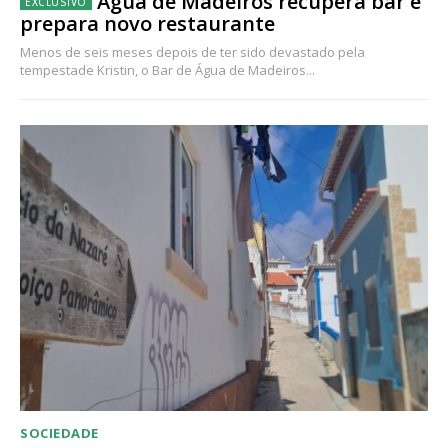
Água de Madeiros recupera bar e
prepara novo restaurante
Menos de seis meses depois de ter sido devastado pela
tempestade Kristin, o Bar de Água de Madeiros...
SOCIEDADE