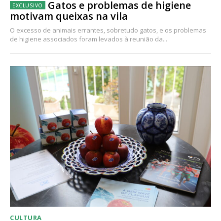
Gatos e problemas de higiene
motivam queixas na vila
O excesso de animais errantes, sobretudo gatos, e os problemas
de higiene associados foram levados à reunião da...
CULTURA