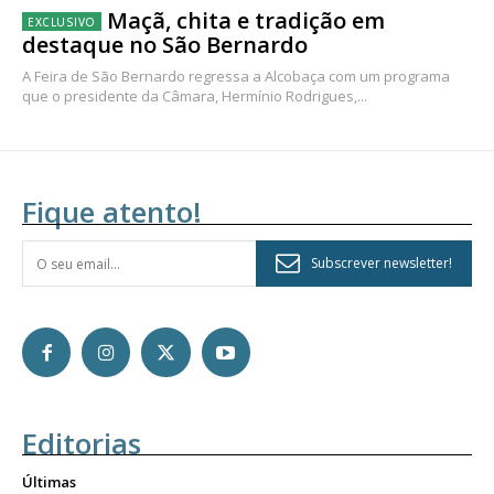
Maçã, chita e tradição em
destaque no São Bernardo
A Feira de São Bernardo regressa a Alcobaça com um programa
que o presidente da Câmara, Hermínio Rodrigues,...
Fique atento!
Subscrever newsletter!
Editorias
Últimas