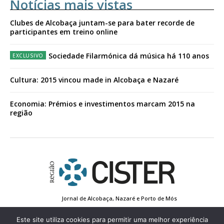
Notícias mais vistas
Clubes de Alcobaça juntam-se para bater recorde de
participantes em treino online
Sociedade Filarmónica dá música há 110 anos
Cultura: 2015 vincou made in Alcobaça e Nazaré
Economia: Prémios e investimentos marcam 2015 na
região
Jornal de Alcobaça, Nazaré e Porto de Mós
Estatuto Editorial
Contactos
Política de Privacidade
Conta de Registo
Edição Impressa
Este site utiliza cookies para permitir uma melhor experiência