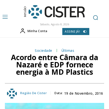
Sábado, Agosto 8, 2026
Minha Conta
ASSINE JÁ!
Sociedade
Últimas
Acordo entre Câmara da
Nazaré e EDP fornece
energia à MD Plastics
Região De Cister
Data:
19 de Novembro, 2016