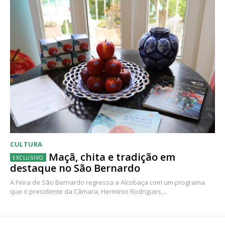
CULTURA
Maçã, chita e tradição em
destaque no São Bernardo
A Feira de São Bernardo regressa a Alcobaça com um programa
que o presidente da Câmara, Hermínio Rodrigues,...