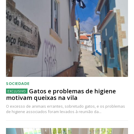
SOCIEDADE
Gatos e problemas de higiene
motivam queixas na vila
O excesso de animais errantes, sobretudo gatos, e os problemas
de higiene associados foram levados à reunião da...