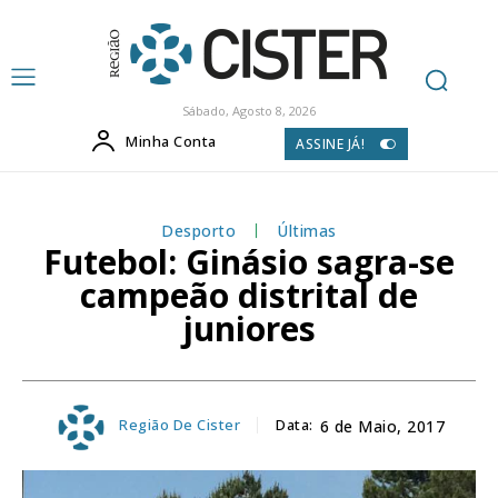
Sábado, Agosto 8, 2026
Minha Conta
ASSINE JÁ!
Desporto
Últimas
Futebol: Ginásio sagra-se
campeão distrital de
juniores
Região De Cister
Data:
6 de Maio, 2017