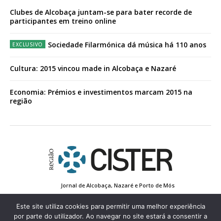
Clubes de Alcobaça juntam-se para bater recorde de
participantes em treino online
Sociedade Filarmónica dá música há 110 anos
Cultura: 2015 vincou made in Alcobaça e Nazaré
Economia: Prémios e investimentos marcam 2015 na
região
Jornal de Alcobaça, Nazaré e Porto de Mós
Estatuto Editorial
Contactos
Política de Privacidade
Conta de Registo
Edição Impressa
Este site utiliza cookies para permitir uma melhor experiência
por parte do utilizador. Ao navegar no site estará a consentir a