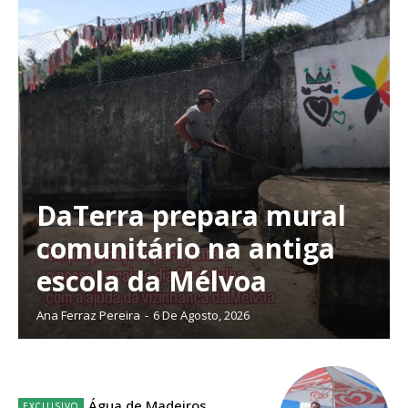
DaTerra prepara mural
comunitário na antiga
escola da Mélvoa
Ana Ferraz Pereira
-
6 De Agosto, 2026
Planos de Assinatura
Água de Madeiros