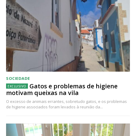
SOCIEDADE
Gatos e problemas de higiene
motivam queixas na vila
O excesso de animais errantes, sobretudo gatos, e os problemas
de higiene associados foram levados à reunião da...