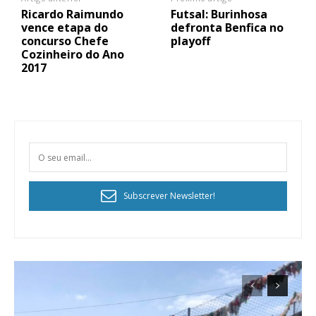
Ricardo Raimundo
Futsal: Burinhosa
vence etapa do
defronta Benfica no
concurso Chefe
playoff
Cozinheiro do Ano
2017
Subscrever Newsletter!