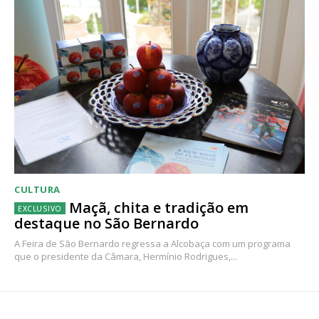
CULTURA
Maçã, chita e tradição em
destaque no São Bernardo
A Feira de São Bernardo regressa a Alcobaça com um programa
que o presidente da Câmara, Hermínio Rodrigues,...