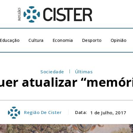
Educação
Cultura
Economia
Desporto
Opinião
Sociedade
Últimas
uer atualizar “memór
Região De Cister
Data:
1 de Julho, 2017