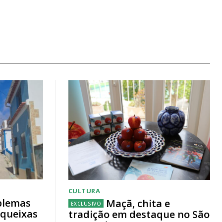
CULTURA
blemas
Maçã, chita e
 queixas
tradição em destaque no São