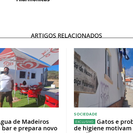
ARTIGOS RELACIONADOS
SOCIEDADE
gua de Madeiros
Gatos e pro
 bar e prepara novo
de higiene motivam