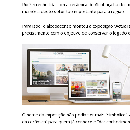
Rui Serrenho lida com a cerâmica de Alcobaça há déca
memória deste setor tão importante para a região.
Para isso, o alcobacense montou a exposição “Actual
precisamente com o objetivo de conservar o legado d
P
Faça-se
O nome da exposição não podia ser mais “simbólico”
da cerâmica” para quem já conhece e “dar conheciment