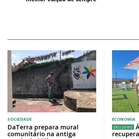
SOCIEDADE
ECONOMIA
DaTerra prepara mural
Á
comunitário na antiga
recupera