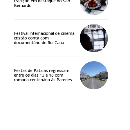
tradição em destaque no São
Bernardo
Festival internacional de cinema
cristão conta com
documentário de Rui Caria
Festas de Pataias regressam
entre os dias 13 e 16 com
romaria centenária às Paredes