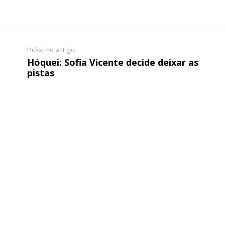
ATURA
ASSI
ESSA
DIGITA
2
€
1
Próximo artigo
eses
12 
Hóquei: Sofia Vicente decide deixar as
pistas
regue à Quinta-feira
Acesso ao conteúd
Acesso aos conteúd
 online
assinantes
os Exclusivos para
Ofertas para assin
tura anual
Escolha
 o plano