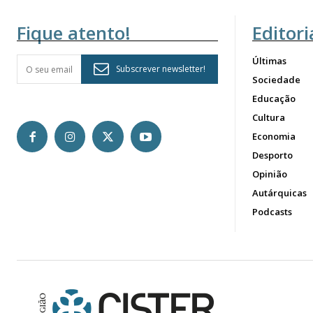
Fique atento!
Editori
Últimas
Subscrever newsletter!
Sociedade
Educação
Cultura
Economia
Desporto
Opinião
Autárquicas
Podcasts