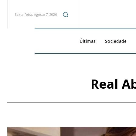
Sexta-feira, Agosto 7, 2026
Últimas
Sociedade
Real A