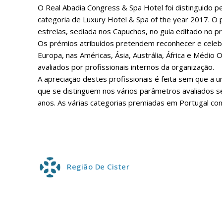
O Real Abadia Congress & Spa Hotel foi distinguido pe
categoria de Luxury Hotel & Spa of the year 2017. O 
estrelas, sediada nos Capuchos, no guia editado no p
Os prémios atribuídos pretendem reconhecer e celebr
Europa, nas Américas, Ásia, Austrália, África e Médio
avaliados por profissionais internos da organização.
A apreciação destes profissionais é feita sem que a
que se distinguem nos vários parâmetros avaliados s
anos. As várias categorias premiadas em Portugal co
P
Faça-se
Região De Cister