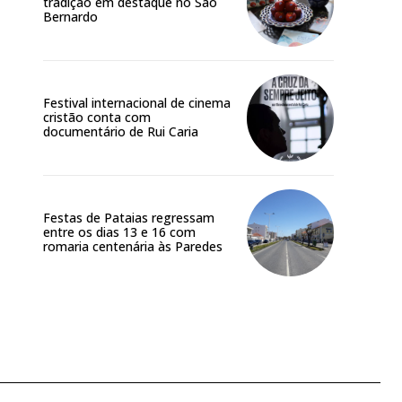
tradição em destaque no São
Bernardo
Festival internacional de cinema
cristão conta com
documentário de Rui Caria
Festas de Pataias regressam
entre os dias 13 e 16 com
romaria centenária às Paredes