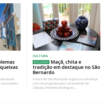
CULTURA
blemas
Maçã, chita e
 queixas
tradição em destaque no São
Bernardo
 sobretudo
A Feira de São Bernardo regressa a Alcobaça
e associados
com um programa que o presidente da
Câmara, Hermínio Rodrigues,...