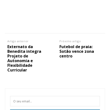
Artigo anterior
Próximo artigo
Externato da
Futebol de praia:
Benedita integra
Sotão vence zona
Projeto de
centro
Autonomia e
Flexibilidade
Curricular