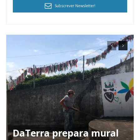
Subscrever Newsletter!
DaTerra prepara mural