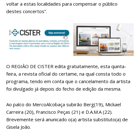
voltar a estas localidades para compensar o público
destes concertos”.
O REGIÃO DE CISTER edita gratuitamente, esta quinta-
feira, a revista oficial do certame, na qual consta todo o
programa, tendo em conta que o cancelamento da artista
foi divulgado já depois do fecho de edição da mesma.
Ao palco do MercoAlcobaça subirão Berg(19), Mickael
Carreira (20), Francisco Peças (21) e D.A.M.A (22).
Brevemente será anunicado o(a) artista substituto(a) de
Gisela João.