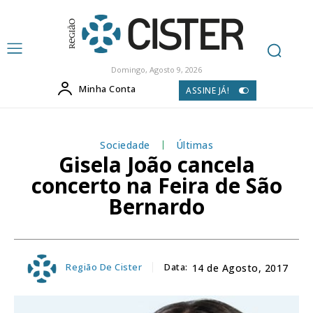
Domingo, Agosto 9, 2026
Minha Conta
ASSINE JÁ!
Sociedade
Últimas
Gisela João cancela
concerto na Feira de São
Bernardo
Região De Cister
Data:
14 de Agosto, 2017