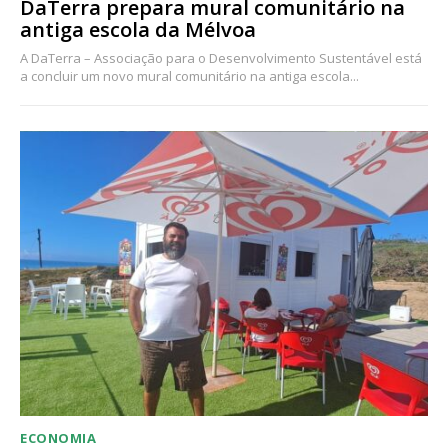
DaTerra prepara mural comunitário na
antiga escola da Mélvoa
A DaTerra – Associação para o Desenvolvimento Sustentável está
a concluir um novo mural comunitário na antiga escola...
ECONOMIA