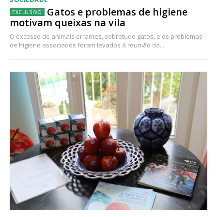
Gatos e problemas de higiene
motivam queixas na vila
O excesso de animais errantes, sobretudo gatos, e os problemas
de higiene associados foram levados à reunião da...