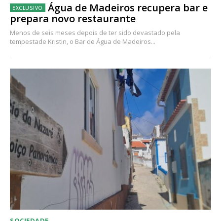
Água de Madeiros recupera bar e
prepara novo restaurante
Menos de seis meses depois de ter sido devastado pela
tempestade Kristin, o Bar de Água de Madeiros...
SOCIEDADE