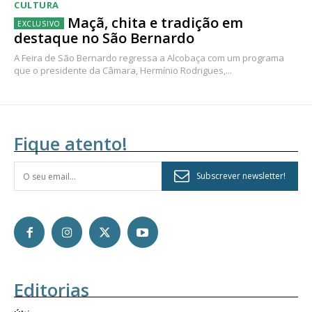
CULTURA
Maçã, chita e tradição em
destaque no São Bernardo
A Feira de São Bernardo regressa a Alcobaça com um programa
que o presidente da Câmara, Hermínio Rodrigues,...
Fique atento!
Subscrever newsletter!
Editorias