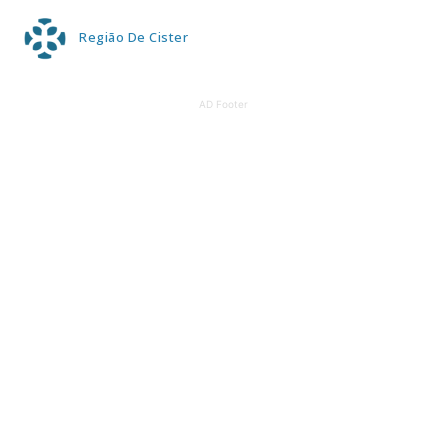
Região De Cister
AD Footer