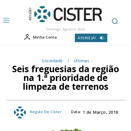
Domingo, Agosto 9, 2026
Minha Conta
ASSINE JÁ!
Sociedade
Últimas
Seis freguesias da região
na 1.ª prioridade de
limpeza de terrenos
Região De Cister
Data:
1 de Março, 2018