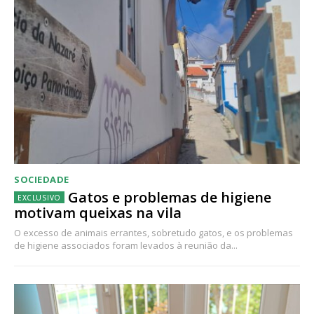
SOCIEDADE
Gatos e problemas de higiene
motivam queixas na vila
O excesso de animais errantes, sobretudo gatos, e os problemas
de higiene associados foram levados à reunião da...