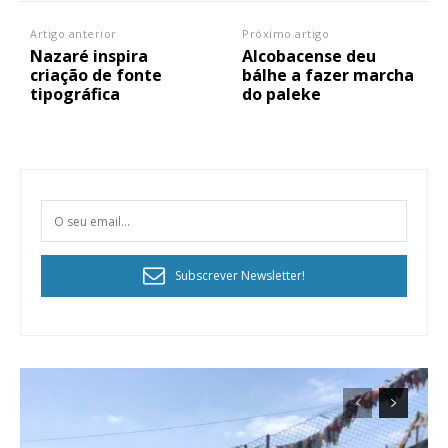
Artigo anterior
Próximo artigo
Nazaré inspira
Alcobacense deu
criação de fonte
bálhe a fazer marcha
tipográfica
do paleke
Subscrever Newsletter!