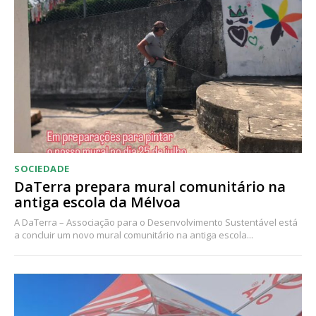
SOCIEDADE
DaTerra prepara mural comunitário na
antiga escola da Mélvoa
A DaTerra – Associação para o Desenvolvimento Sustentável está
a concluir um novo mural comunitário na antiga escola...