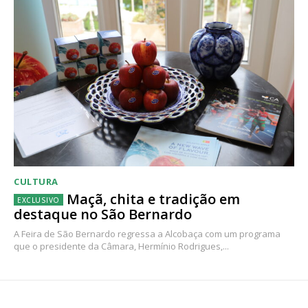
CULTURA
Maçã, chita e tradição em
destaque no São Bernardo
A Feira de São Bernardo regressa a Alcobaça com um programa
que o presidente da Câmara, Hermínio Rodrigues,...