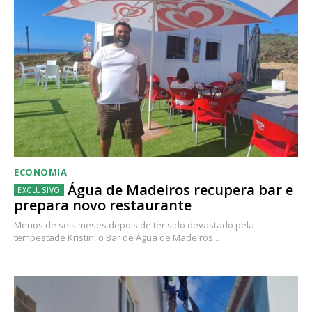
ECONOMIA
Água de Madeiros recupera bar e
prepara novo restaurante
Menos de seis meses depois de ter sido devastado pela
tempestade Kristin, o Bar de Água de Madeiros...