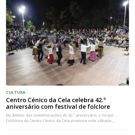
CULTURA
Centro Cénico da Cela celebra 42.º
aniversário com festival de folclore
No âmbito das comemorações do 42.º aniversário, o Grupo
Folclórico do Centro Cénico da Cela promove este sábado,...