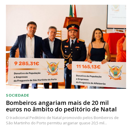
SOCIEDADE
Bombeiros angariam mais de 20 mil
euros no âmbito do peditório de Natal
O tradicional Peditório de Natal promovido pelos Bombeiros de
São Martinho do Porto permitiu angariar quase 20,5 mil...