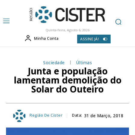
Quinta-feira, Agosto 6, 2026
Minha Conta
ASSINE JÁ!
Sociedade
Últimas
Junta e população
lamentam demolição do
Solar do Outeiro
Região De Cister
Data:
31 de Março, 2018