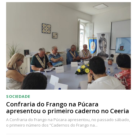
SOCIEDADE
Confraria do Frango na Púcara
apresentou o primeiro caderno no Ceeria
A Confraria do Frango na Púcara apresentou, no passado sábado,
o primeiro número dos “Cadernos do Frango na...