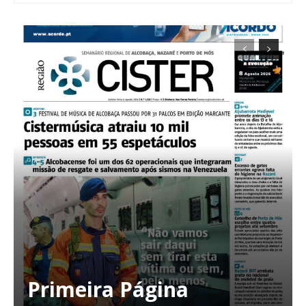
Planos de Assinatura
Faça-se assinante do Região de Cister e ajude-nos a manter este serviço
público!
Sendo assinante terá acesso a todos os conteúdos exclusivos e versões
digitais.
Escolha o plano de assinatura desejado:
Primeira Página