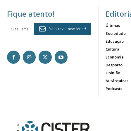
Fique atento!
Editori
Últimas
Subscrever newsletter!
Sociedade
Educação
Cultura
Economia
Desporto
Opinião
Autárquicas
Podcasts