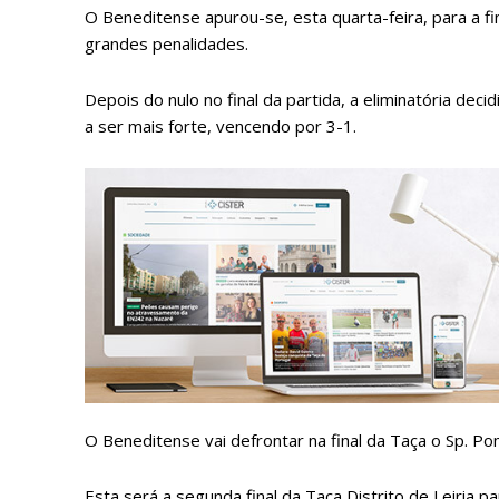
O Beneditense apurou-se, esta quarta-feira, para a fin
grandes penalidades.
Depois do nulo no final da partida, a eliminatória de
a ser mais forte, vencendo por 3-1.
P
Faça-se
O Beneditense vai defrontar na final da Taça o Sp. P
Esta será a segunda final da Taça Distrito de Leiria 