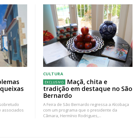
CULTURA
blemas
Maçã, chita e
 queixas
tradição em destaque no São
Bernardo
 sobretudo
A Feira de São Bernardo regressa a Alcobaça
e associados
com um programa que o presidente da
Câmara, Hermínio Rodrigues,...