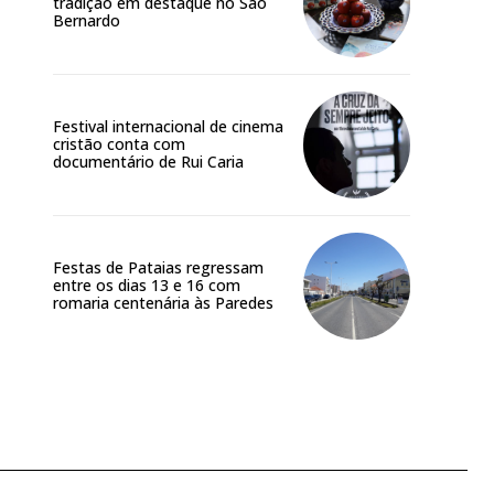
tradição em destaque no São
Bernardo
Festival internacional de cinema
cristão conta com
documentário de Rui Caria
Festas de Pataias regressam
entre os dias 13 e 16 com
romaria centenária às Paredes