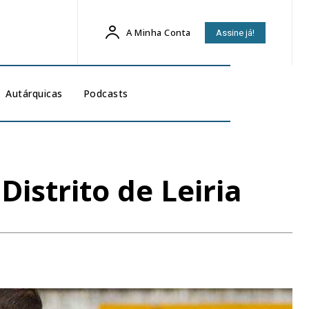
A Minha Conta
Assine já!
Autárquicas
Podcasts
Distrito de Leiria