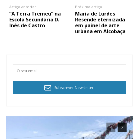
Artigo anterior
Próximo artigo
“A Terra Tremeu” na
Maria de Lurdes
Escola Secundária D.
Resende eternizada
Inês de Castro
em painel de arte
urbana em Alcobaça
Subscrever Newsletter!