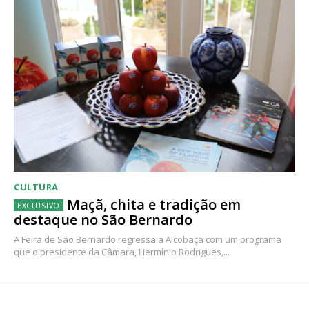
CULTURA
Maçã, chita e tradição em
destaque no São Bernardo
A Feira de São Bernardo regressa a Alcobaça com um programa
que o presidente da Câmara, Hermínio Rodrigues,...