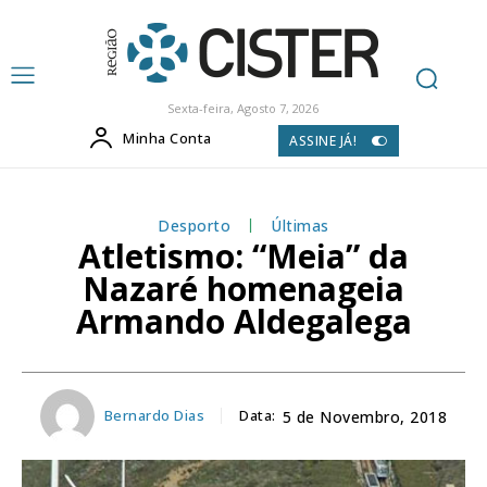
Sexta-feira, Agosto 7, 2026
Minha Conta
ASSINE JÁ!
Desporto
Últimas
Atletismo: “Meia” da
Nazaré homenageia
Armando Aldegalega
Bernardo Dias
Data:
5 de Novembro, 2018