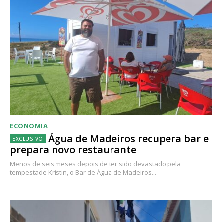
ECONOMIA
Água de Madeiros recupera bar e
prepara novo restaurante
Menos de seis meses depois de ter sido devastado pela
tempestade Kristin, o Bar de Água de Madeiros...