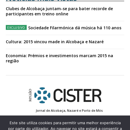
Clubes de Alcobaça juntam-se para bater recorde de
participantes em treino online
Sociedade Filarmónica dá música há 110 anos
Cultura: 2015 vincou made in Alcobaça e Nazaré
Economia: Prémios e investimentos marcam 2015 na
região
Jornal de Alcobaça, Nazaré e Porto de Mós
Estatuto Editorial
Contactos
Política de Privacidade
Conta de Registo
Edição Impressa
Este site utiliza cookies para permitir uma melhor experiência
por parte do utilizador. Ao navegar no site estará a consentir a