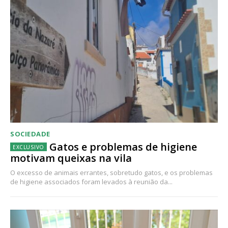
SOCIEDADE
Gatos e problemas de higiene
motivam queixas na vila
O excesso de animais errantes, sobretudo gatos, e os problemas
de higiene associados foram levados à reunião da...