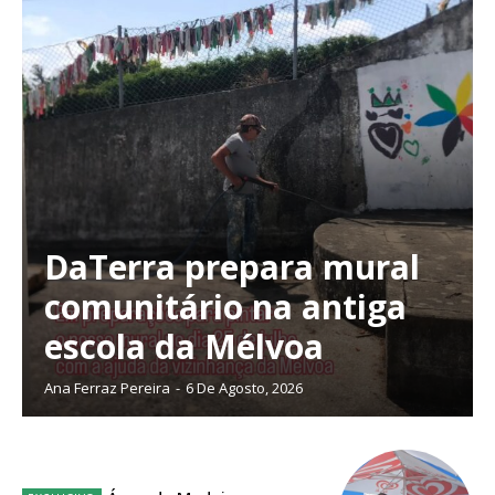
DaTerra prepara mural
comunitário na antiga
escola da Mélvoa
Ana Ferraz Pereira
-
6 De Agosto, 2026
Planos de Assinatura