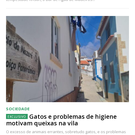
SOCIEDADE
Gatos e problemas de higiene
motivam queixas na vila
O excesso de animais errantes, sobretudo gatos, e os problemas