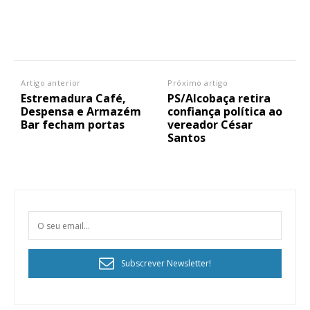
Artigo anterior
Próximo artigo
Estremadura Café,
PS/Alcobaça retira
Despensa e Armazém
confiança política ao
Bar fecham portas
vereador César
Santos
Subscrever Newsletter!