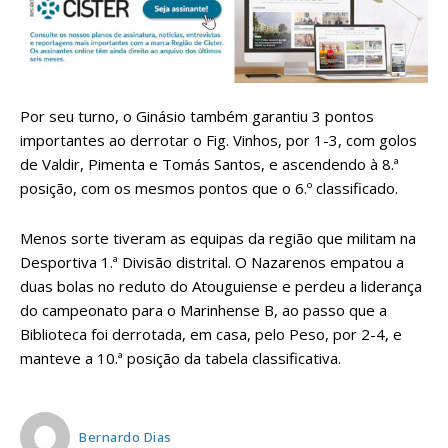
Por seu turno, o Ginásio também garantiu 3 pontos
importantes ao derrotar o Fig. Vinhos, por 1-3, com golos
de Valdir, Pimenta e Tomás Santos, e ascendendo à 8.ª
posição, com os mesmos pontos que o 6.º classificado.
Menos sorte tiveram as equipas da região que militam na
Desportiva 1.ª Divisão distrital. O Nazarenos empatou a
duas bolas no reduto do Atouguiense e perdeu a liderança
do campeonato para o Marinhense B, ao passo que a
Biblioteca foi derrotada, em casa, pelo Peso, por 2-4, e
manteve a 10.ª posição da tabela classificativa.
Bernardo Dias