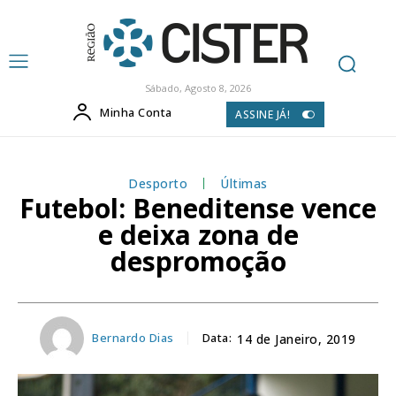
Sábado, Agosto 8, 2026
Minha Conta
ASSINE JÁ!
Desporto
Últimas
Futebol: Beneditense vence
e deixa zona de
despromoção
Bernardo Dias
Data:
14 de Janeiro, 2019