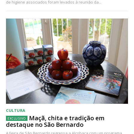
de higiene associados foram levados à reunião da...
CULTURA
Maçã, chita e tradição em
destaque no São Bernardo
A Feira de São Bernardo regressa a Alcobaça com um programa