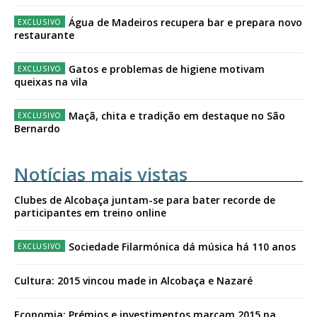
Água de Madeiros recupera bar e prepara novo
restaurante
Gatos e problemas de higiene motivam
queixas na vila
Maçã, chita e tradição em destaque no São
Bernardo
Notícias mais vistas
Clubes de Alcobaça juntam-se para bater recorde de
participantes em treino online
Sociedade Filarmónica dá música há 110 anos
Cultura: 2015 vincou made in Alcobaça e Nazaré
Economia: Prémios e investimentos marcam 2015 na