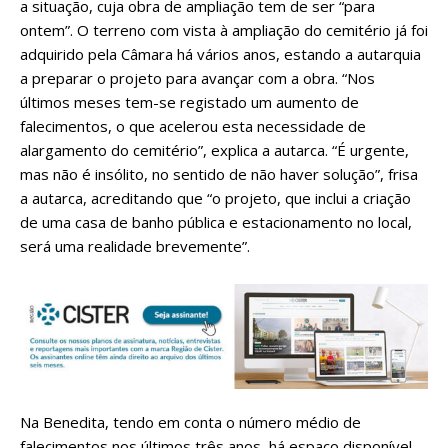
a situação, cuja obra de ampliação tem de ser “para
ontem”. O terreno com vista à ampliação do cemitério já foi
adquirido pela Câmara há vários anos, estando a autarquia
a preparar o projeto para avançar com a obra. “Nos
últimos meses tem-se registado um aumento de
falecimentos, o que acelerou esta necessidade de
alargamento do cemitério”, explica a autarca. “É urgente,
mas não é insólito, no sentido de não haver solução”, frisa
a autarca, acreditando que “o projeto, que inclui a criação
de uma casa de banho pública e estacionamento no local,
será uma realidade brevemente”.
Na Benedita, tendo em conta o número médio de
falecimentos nos últimos três anos, há espaço disponível