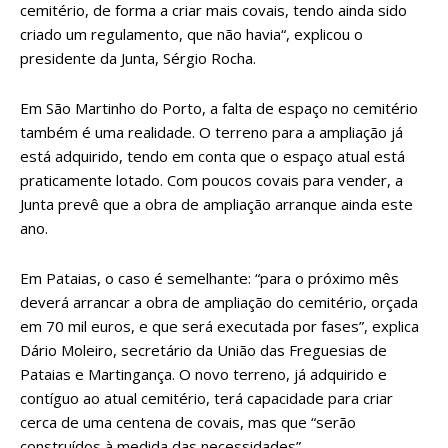
cemitério, de forma a criar mais covais, tendo ainda sido
criado um regulamento, que não havia“, explicou o
presidente da Junta, Sérgio Rocha.
Em São Martinho do Porto, a falta de espaço no cemitério
também é uma realidade. O terreno para a ampliação já
está adquirido, tendo em conta que o espaço atual está
praticamente lotado. Com poucos covais para vender, a
Junta prevê que a obra de ampliação arranque ainda este
ano.
Em Pataias, o caso é semelhante: “para o próximo mês
deverá arrancar a obra de ampliação do cemitério, orçada
em 70 mil euros, e que será executada por fases”, explica
Dário Moleiro, secretário da União das Freguesias de
Pataias e Martingança. O novo terreno, já adquirido e
contíguo ao atual cemitério, terá capacidade para criar
cerca de uma centena de covais, mas que “serão
construídos à medida das necessidades”.