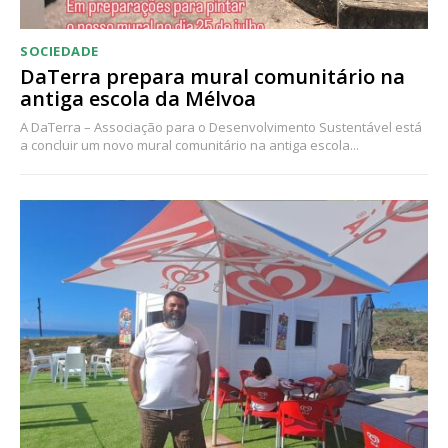
SOCIEDADE
DaTerra prepara mural comunitário na
antiga escola da Mélvoa
A DaTerra – Associação para o Desenvolvimento Sustentável está
a concluir um novo mural comunitário na antiga escola...