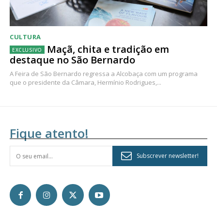
CULTURA
Maçã, chita e tradição em
destaque no São Bernardo
A Feira de São Bernardo regressa a Alcobaça com um programa
que o presidente da Câmara, Hermínio Rodrigues,...
Fique atento!
Subscrever newsletter!