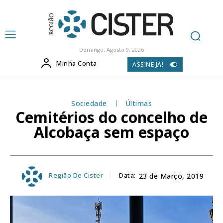
Domingo, Agosto 9, 2026
Minha Conta
ASSINE JÁ!
Sociedade
Últimas
Cemitérios do concelho de
Alcobaça sem espaço
Região De Cister
Data:
23 de Março, 2019