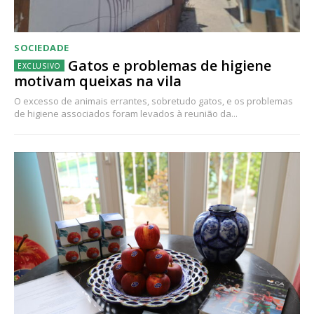
SOCIEDADE
Gatos e problemas de higiene
motivam queixas na vila
O excesso de animais errantes, sobretudo gatos, e os problemas
de higiene associados foram levados à reunião da...