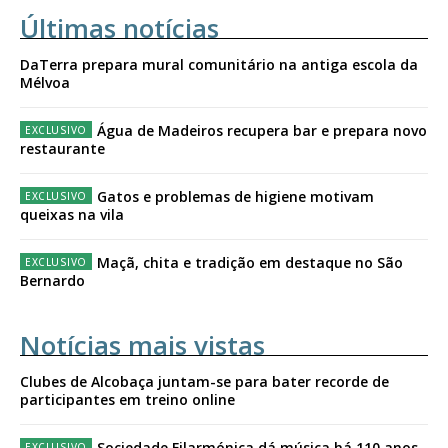
Últimas notícias
DaTerra prepara mural comunitário na antiga escola da
Mélvoa
Água de Madeiros recupera bar e prepara novo
restaurante
Gatos e problemas de higiene motivam
queixas na vila
Maçã, chita e tradição em destaque no São
Bernardo
Notícias mais vistas
Clubes de Alcobaça juntam-se para bater recorde de
participantes em treino online
Sociedade Filarmónica dá música há 110 anos