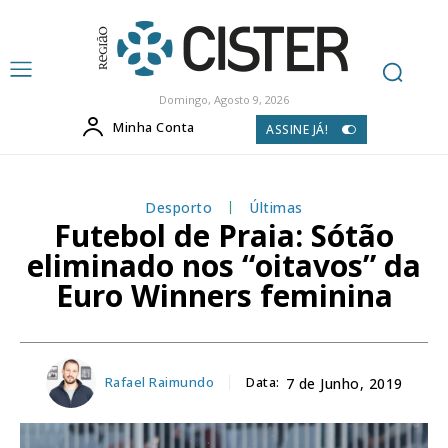
Domingo, Agosto 9, 2026
Minha Conta
ASSINE JÁ!
Desporto
Últimas
Futebol de Praia: Sótão
eliminado nos “oitavos” da
Euro Winners feminina
Rafael Raimundo
Data:
7 de Junho, 2019