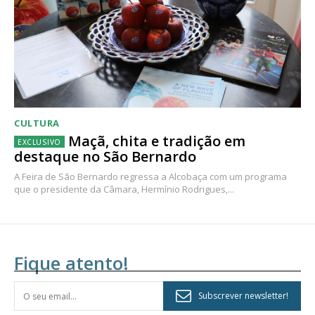
CULTURA
Maçã, chita e tradição em
destaque no São Bernardo
A Feira de São Bernardo regressa a Alcobaça com um programa
que o presidente da Câmara, Hermínio Rodrigues,...
Fique atento!
Subscrever newsletter!