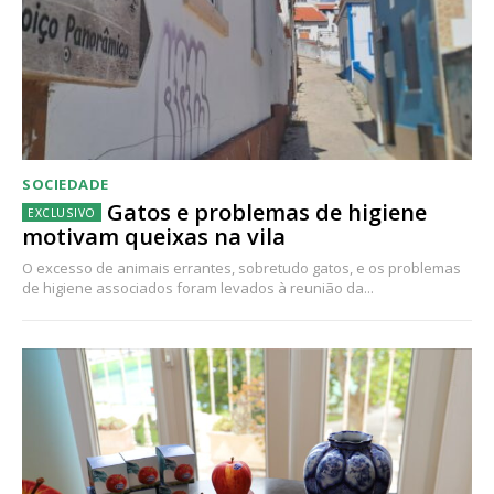
SOCIEDADE
Gatos e problemas de higiene
motivam queixas na vila
O excesso de animais errantes, sobretudo gatos, e os problemas
de higiene associados foram levados à reunião da...