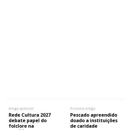
Artigo anterior
Próximo artigo
Rede Cultura 2027
Pescado apreendido
debate papel do
doado a instituições
folclore na
de caridade