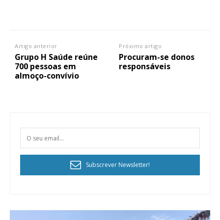
Artigo anterior
Próximo artigo
Grupo H Saúde reúne
Procuram-se donos
700 pessoas em
responsáveis
almoço-convívio
Subscrever Newsletter!