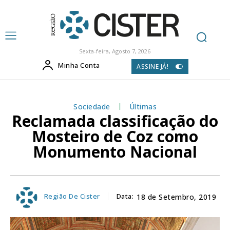
Sexta-feira, Agosto 7, 2026
Minha Conta
ASSINE JÁ!
Sociedade
Últimas
Reclamada classificação do
Mosteiro de Coz como
Monumento Nacional
Região De Cister
Data:
18 de Setembro, 2019