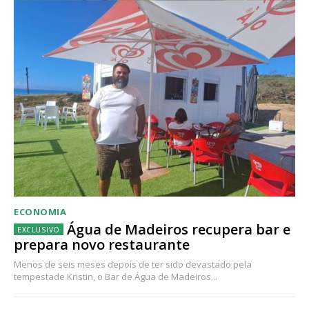
ECONOMIA
Água de Madeiros recupera bar e
prepara novo restaurante
Menos de seis meses depois de ter sido devastado pela
tempestade Kristin, o Bar de Água de Madeiros...