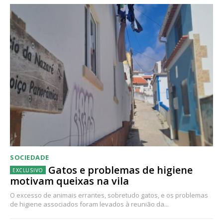
SOCIEDADE
Gatos e problemas de higiene
motivam queixas na vila
O excesso de animais errantes, sobretudo gatos, e os problemas
de higiene associados foram levados à reunião da...