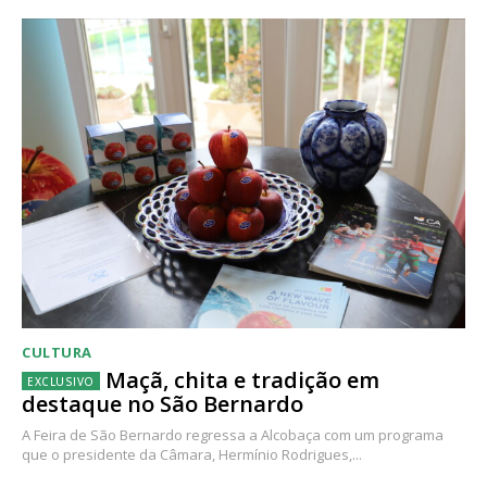
CULTURA
Maçã, chita e tradição em
destaque no São Bernardo
A Feira de São Bernardo regressa a Alcobaça com um programa
que o presidente da Câmara, Hermínio Rodrigues,...