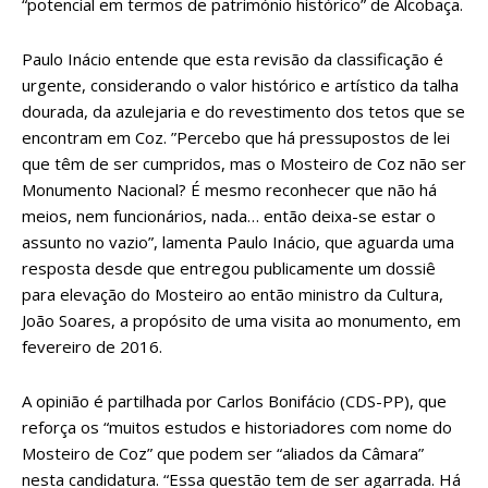
“potencial em termos de património histórico” de Alcobaça.
Paulo Inácio entende que esta revisão da classificação é
urgente, considerando o valor histórico e artístico da talha
dourada, da azulejaria e do revestimento dos tetos que se
encontram em Coz. ”Percebo que há pressupostos de lei
que têm de ser cumpridos, mas o Mosteiro de Coz não ser
Monumento Nacional? É mesmo reconhecer que não há
meios, nem funcionários, nada… então deixa-se estar o
assunto no vazio”, lamenta Paulo Inácio, que aguarda uma
resposta desde que entregou publicamente um dossiê
para elevação do Mosteiro ao então ministro da Cultura,
João Soares, a propósito de uma visita ao monumento, em
fevereiro de 2016.
A opinião é partilhada por Carlos Bonifácio (CDS-PP), que
reforça os “muitos estudos e historiadores com nome do
Mosteiro de Coz” que podem ser “aliados da Câmara”
nesta candidatura. “Essa questão tem de ser agarrada. Há