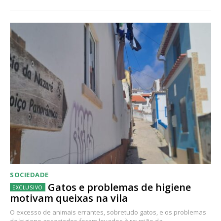
SOCIEDADE
Gatos e problemas de higiene
motivam queixas na vila
O excesso de animais errantes, sobretudo gatos, e os problemas
de higiene associados foram levados à reunião da...