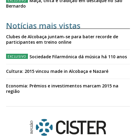
Maçã, chita e tradição em destaque no São
Bernardo
Notícias mais vistas
Clubes de Alcobaça juntam-se para bater recorde de
participantes em treino online
Sociedade Filarmónica dá música há 110 anos
Cultura: 2015 vincou made in Alcobaça e Nazaré
Economia: Prémios e investimentos marcam 2015 na
região