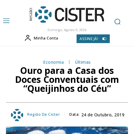
Domingo, Agosto 9, 2026
Minha Conta
ASSINE JÁ!
Economia
Últimas
Ouro para a Casa dos
Doces Conventuais com
“Queijinhos do Céu”
Região De Cister
Data:
24 de Outubro, 2019