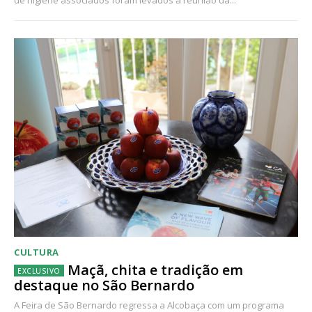
CULTURA
Maçã, chita e tradição em
destaque no São Bernardo
A Feira de São Bernardo regressa a Alcobaça com um programa