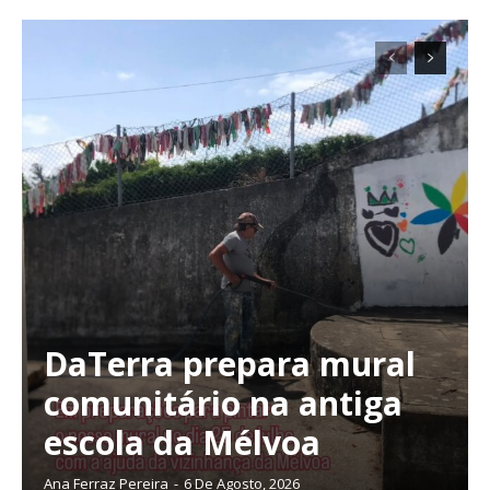
DaTerra prepara mural
comunitário na antiga
escola da Mélvoa
Ana Ferraz Pereira
-
6 De Agosto, 2026