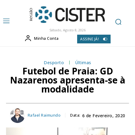
Sábado, Agosto 8, 2026
Minha Conta
ASSINE JÁ!
Desporto
Últimas
Futebol de Praia: GD
Nazarenos apresenta-se à
modalidade
Rafael Raimundo
Data:
6 de Fevereiro, 2020