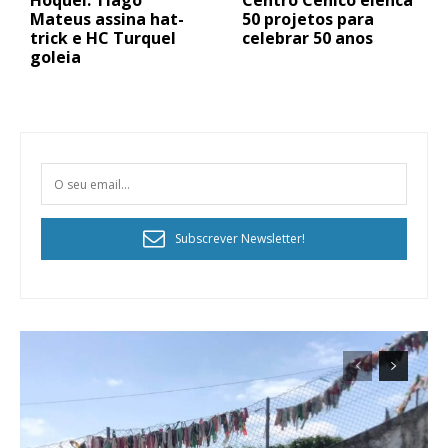
Hóquei: Tiago
Centro Cénico elenca
Mateus assina hat-
50 projetos para
trick e HC Turquel
celebrar 50 anos
goleia
Subscrever Newsletter!