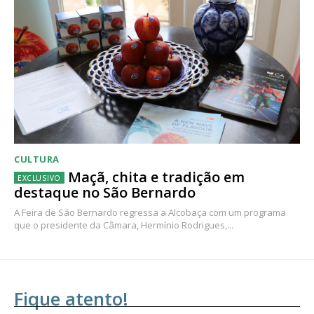
CULTURA
Maçã, chita e tradição em
destaque no São Bernardo
A Feira de São Bernardo regressa a Alcobaça com um programa
que o presidente da Câmara, Hermínio Rodrigues,...
Fique atento!