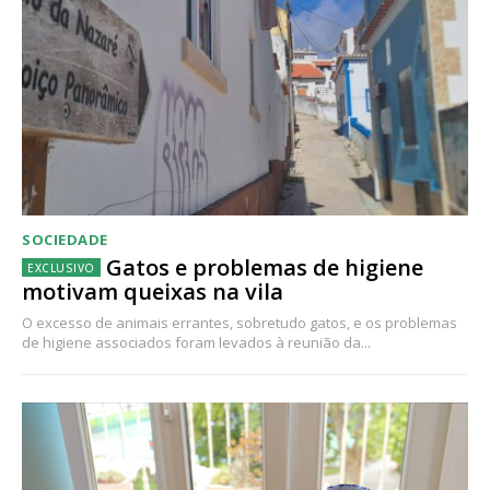
SOCIEDADE
Gatos e problemas de higiene
motivam queixas na vila
O excesso de animais errantes, sobretudo gatos, e os problemas
de higiene associados foram levados à reunião da...