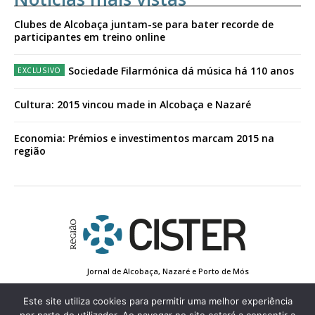
Clubes de Alcobaça juntam-se para bater recorde de
participantes em treino online
Sociedade Filarmónica dá música há 110 anos
Cultura: 2015 vincou made in Alcobaça e Nazaré
Economia: Prémios e investimentos marcam 2015 na
região
Jornal de Alcobaça, Nazaré e Porto de Mós
Estatuto Editorial
Contactos
Política de Privacidade
Conta de Registo
Edição Impressa
Este site utiliza cookies para permitir uma melhor experiência