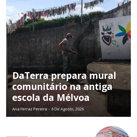
DaTerra prepara mural
comunitário na antiga
escola da Mélvoa
Ana Ferraz Pereira
-
6 De Agosto, 2026
Planos de Assinatura