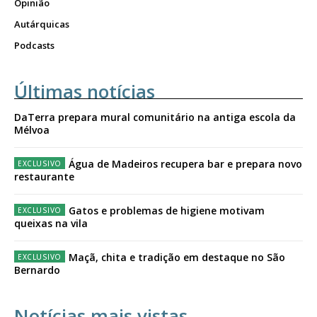
Opinião
Autárquicas
Podcasts
Últimas notícias
DaTerra prepara mural comunitário na antiga escola da
Mélvoa
Água de Madeiros recupera bar e prepara novo
restaurante
Gatos e problemas de higiene motivam
queixas na vila
Maçã, chita e tradição em destaque no São
Bernardo
Notícias mais vistas