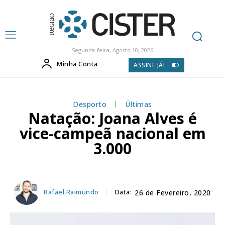
Segunda-feira, Agosto 10, 2026
Minha Conta
ASSINE JÁ!
Desporto
Últimas
Natação: Joana Alves é
vice-campeã nacional em
3.000
Rafael Raimundo
Data:
26 de Fevereiro, 2020