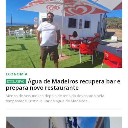
ECONOMIA
Água de Madeiros recupera bar e
prepara novo restaurante
Menos de seis meses depois de ter sido devastado pela
tempestade Kristin, o Bar de Água de Madeiros...