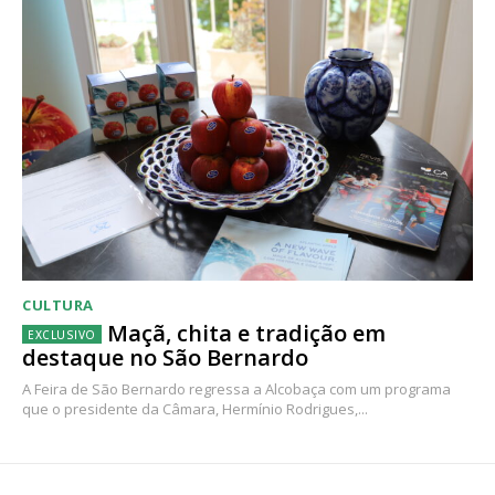
CULTURA
Maçã, chita e tradição em
destaque no São Bernardo
A Feira de São Bernardo regressa a Alcobaça com um programa
que o presidente da Câmara, Hermínio Rodrigues,...