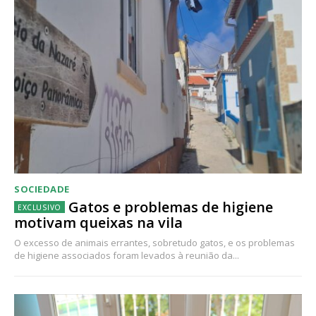
SOCIEDADE
Gatos e problemas de higiene
motivam queixas na vila
O excesso de animais errantes, sobretudo gatos, e os problemas
de higiene associados foram levados à reunião da...