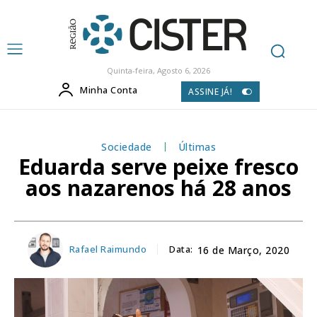
Quinta-feira, Agosto 6, 2026
Minha Conta
ASSINE JÁ!
Sociedade
Últimas
Eduarda serve peixe fresco
aos nazarenos há 28 anos
Rafael Raimundo
Data:
16 de Março, 2020