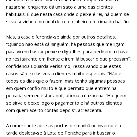
nazarena, enquanto dá um saco a uma das clientes
habituais. É que nesta casa onde o peixe é rei, há quem se
sirva sozinho e no final deixe o dinheiro em cima do balcão.
Mas, a casa diferencia-se ainda por outros detalhes.
“Quando não está cá ninguém, há pessoas que me ligam
para virem buscar peixe e digo-lhes para pedirem a chave
no restaurante em frente e irem lá buscar o que precisam”,
confidencia Eduarda Veríssimo, ressalvando que estes
casos são exclusivos a clientes muito especiais. “Não é
todos os dias que o fazem, mas tenho algumas pessoas
em quem confio muito e que permito que entrem na
peixaria sem eu estar aqui”, afirma a nazarena. “Há quem
se sirva e deixe logo o pagamento e há outros clientes
com quem acerto contas depois”, acrescenta.
A comerciante abre as portas de manhã no inverno e à
tarde desloca-se à Lota de Peniche para ir buscar o