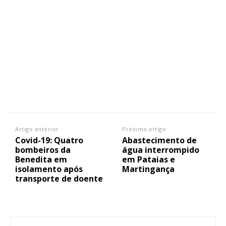
Artigo anterior
Próximo artigo
Covid-19: Quatro
Abastecimento de
bombeiros da
água interrompido
Benedita em
em Pataias e
isolamento após
Martingança
transporte de doente