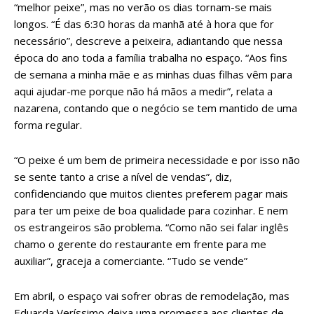
“melhor peixe”, mas no verão os dias tornam-se mais
longos. “É das 6:30 horas da manhã até à hora que for
necessário”, descreve a peixeira, adiantando que nessa
época do ano toda a família trabalha no espaço. “Aos fins
de semana a minha mãe e as minhas duas filhas vêm para
aqui ajudar-me porque não há mãos a medir”, relata a
nazarena, contando que o negócio se tem mantido de uma
forma regular.
“O peixe é um bem de primeira necessidade e por isso não
se sente tanto a crise a nível de vendas”, diz,
confidenciando que muitos clientes preferem pagar mais
para ter um peixe de boa qualidade para cozinhar. E nem
os estrangeiros são problema. “Como não sei falar inglês
chamo o gerente do restaurante em frente para me
auxiliar”, graceja a comerciante. “Tudo se vende”
Em abril, o espaço vai sofrer obras de remodelação, mas
Eduarda Veríssimo deixa uma promessa aos clientes de