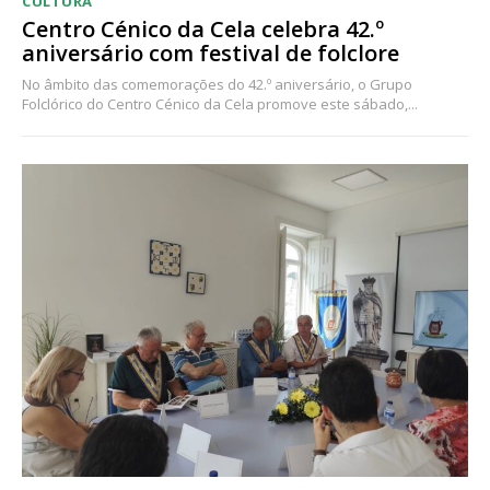
CULTURA
Centro Cénico da Cela celebra 42.º
aniversário com festival de folclore
No âmbito das comemorações do 42.º aniversário, o Grupo
Folclórico do Centro Cénico da Cela promove este sábado,...