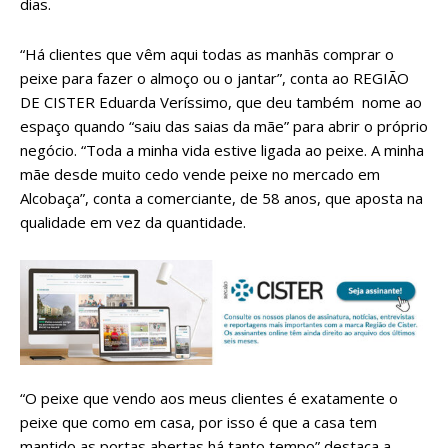
dias.
“Há clientes que vêm aqui todas as manhãs comprar o
peixe para fazer o almoço ou o jantar”, conta ao REGIÃO
DE CISTER Eduarda Veríssimo, que deu também nome ao
espaço quando “saiu das saias da mãe” para abrir o próprio
negócio. “Toda a minha vida estive ligada ao peixe. A minha
mãe desde muito cedo vende peixe no mercado em
Alcobaça”, conta a comerciante, de 58 anos, que aposta na
qualidade em vez da quantidade.
“O peixe que vendo aos meus clientes é exatamente o
peixe que como em casa, por isso é que a casa tem
mantido as portas abertas há tanto tempo” destaca a