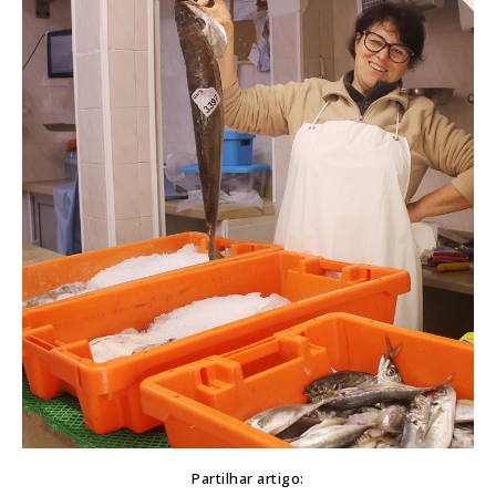
Partilhar artigo: