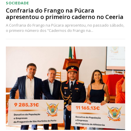
SOCIEDADE
Confraria do Frango na Púcara
apresentou o primeiro caderno no Ceeria
A Confraria do Frango na Púcara apresentou, no passado sábado,
o primeiro número dos “Cadernos do Frango na...