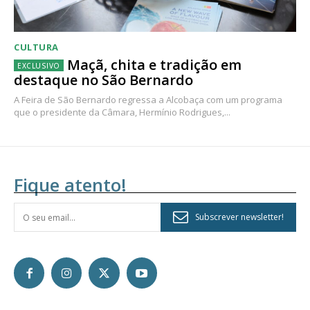
CULTURA
Maçã, chita e tradição em
destaque no São Bernardo
A Feira de São Bernardo regressa a Alcobaça com um programa
que o presidente da Câmara, Hermínio Rodrigues,...
Fique atento!
Subscrever newsletter!