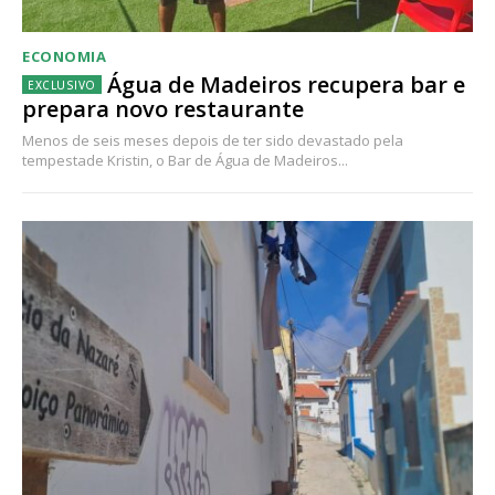
ECONOMIA
Água de Madeiros recupera bar e
prepara novo restaurante
Menos de seis meses depois de ter sido devastado pela
tempestade Kristin, o Bar de Água de Madeiros...