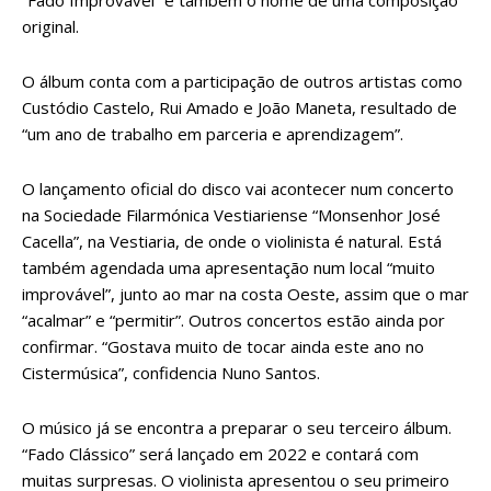
“Fado Improvável” é também o nome de uma composição
original.
O álbum conta com a participação de outros artistas como
Custódio Castelo, Rui Amado e João Maneta, resultado de
“um ano de trabalho em parceria e aprendizagem”.
O lançamento oficial do disco vai acontecer num concerto
na Sociedade Filarmónica Vestiariense “Monsenhor José
Cacella”, na Vestiaria, de onde o violinista é natural. Está
também agendada uma apresentação num local “muito
improvável”, junto ao mar na costa Oeste, assim que o mar
“acalmar” e “permitir”. Outros concertos estão ainda por
confirmar. “Gostava muito de tocar ainda este ano no
Cistermúsica”, confidencia Nuno Santos.
O músico já se encontra a preparar o seu terceiro álbum.
“Fado Clássico” será lançado em 2022 e contará com
muitas surpresas. O violinista apresentou o seu primeiro