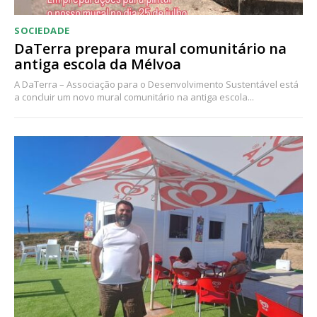
SOCIEDADE
DaTerra prepara mural comunitário na
antiga escola da Mélvoa
A DaTerra – Associação para o Desenvolvimento Sustentável está
a concluir um novo mural comunitário na antiga escola...