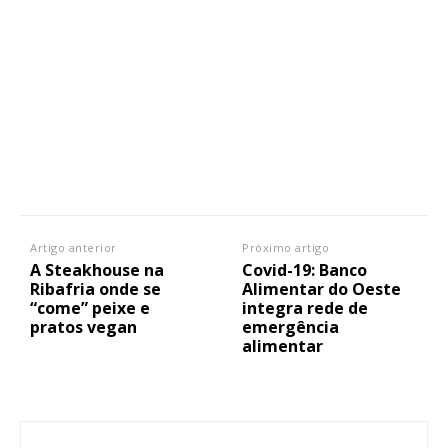
Artigo anterior
Próximo artigo
A Steakhouse na
Covid-19: Banco
Ribafria onde se
Alimentar do Oeste
“come” peixe e
integra rede de
pratos vegan
emergência
alimentar