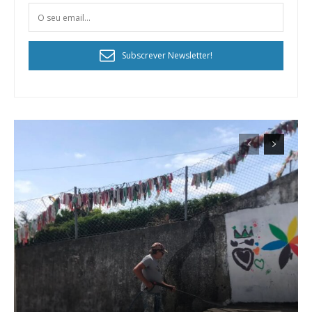
Subscrever Newsletter!
Planos de Assinatura
Faça-se assinante do Região de Cister e ajude-nos a manter este serviço
público!
Sendo assinante terá acesso a todos os conteúdos exclusivos e versões