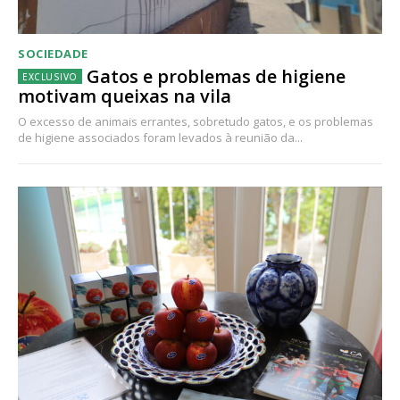
SOCIEDADE
Gatos e problemas de higiene
motivam queixas na vila
O excesso de animais errantes, sobretudo gatos, e os problemas
de higiene associados foram levados à reunião da...