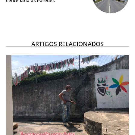
centenária às Paredes
Ofertas para assinatura anual
Escolha o plano
ARTIGOS RELACIONADOS