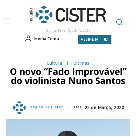
Quinta-feira, Agosto 6, 2026
Minha Conta
ASSINE JÁ!
Cultura
Últimas
O novo “Fado Improvável”
do violinista Nuno Santos
Região De Cister
Data:
22 de Março, 2020