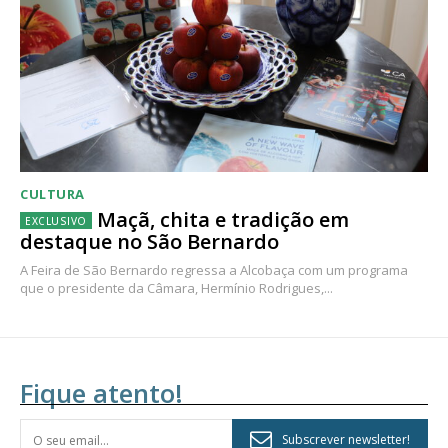
CULTURA
Maçã, chita e tradição em
destaque no São Bernardo
A Feira de São Bernardo regressa a Alcobaça com um programa
que o presidente da Câmara, Hermínio Rodrigues,...
Fique atento!
Subscrever newsletter!