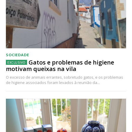
SOCIEDADE
Gatos e problemas de higiene
motivam queixas na vila
O excesso de animais errantes, sobretudo gatos, e os problemas
de higiene associados foram levados à reunião da...