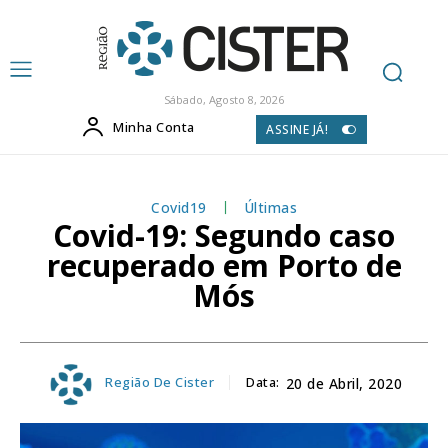
Sábado, Agosto 8, 2026
Minha Conta
ASSINE JÁ!
Covid19
Últimas
Covid-19: Segundo caso
recuperado em Porto de
Mós
Região De Cister
Data:
20 de Abril, 2020