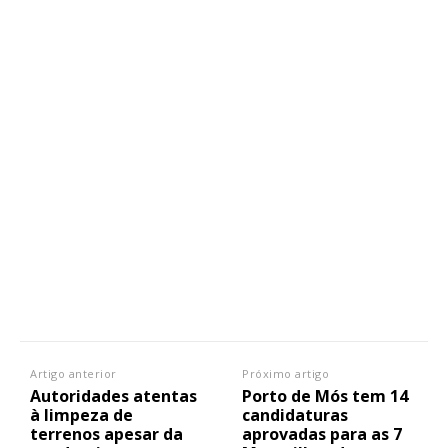
Artigo anterior
Próximo artigo
Autoridades atentas
Porto de Mós tem 14
à limpeza de
candidaturas
terrenos apesar da
aprovadas para as 7