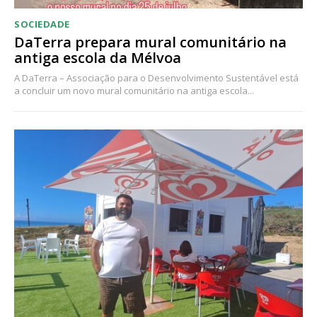
SOCIEDADE
DaTerra prepara mural comunitário na
antiga escola da Mélvoa
A DaTerra – Associação para o Desenvolvimento Sustentável está
a concluir um novo mural comunitário na antiga escola...