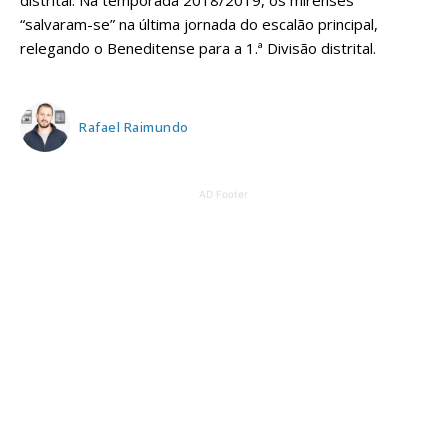
distrital. Na temporada 2018/2019, os mirenses
“salvaram-se” na última jornada do escalão principal,
relegando o Beneditense para a 1.ª Divisão distrital.
Rafael Raimundo
AD Footer