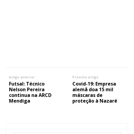
Artigo anterior
Próximo artigo
Futsal: Técnico
Covid-19: Empresa
Nelson Pereira
alemã doa 15 mil
continua na ARCD
máscaras de
Mendiga
proteção à Nazaré