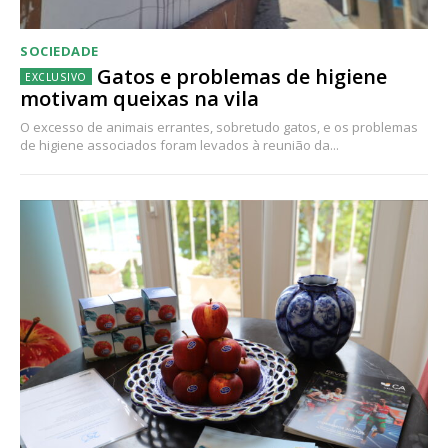
SOCIEDADE
Gatos e problemas de higiene
motivam queixas na vila
O excesso de animais errantes, sobretudo gatos, e os problemas
de higiene associados foram levados à reunião da...