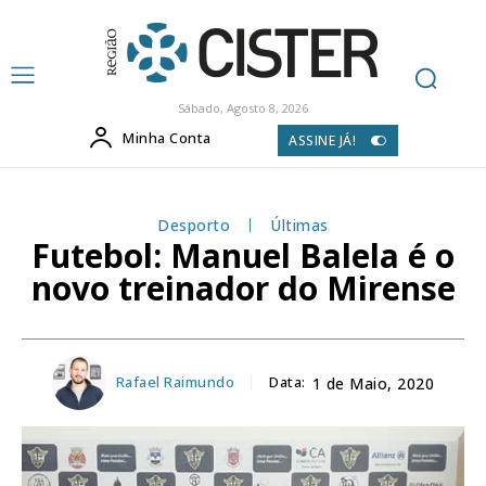
Sábado, Agosto 8, 2026
Minha Conta
ASSINE JÁ!
Desporto
Últimas
Futebol: Manuel Balela é o
novo treinador do Mirense
Rafael Raimundo
Data:
1 de Maio, 2020