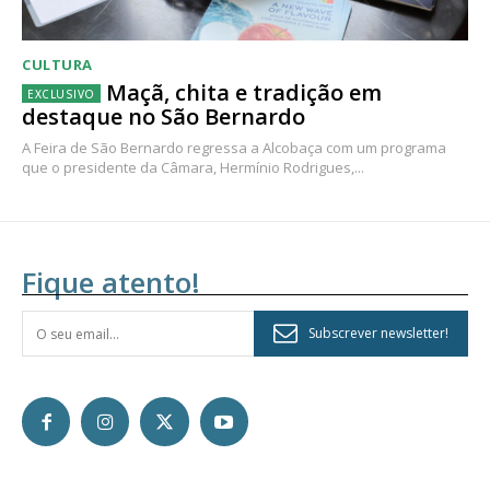
CULTURA
Maçã, chita e tradição em
destaque no São Bernardo
A Feira de São Bernardo regressa a Alcobaça com um programa
que o presidente da Câmara, Hermínio Rodrigues,...
Fique atento!
Subscrever newsletter!