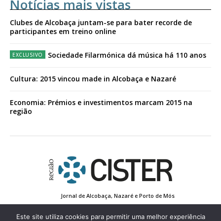
Notícias mais vistas
Clubes de Alcobaça juntam-se para bater recorde de
participantes em treino online
Sociedade Filarmónica dá música há 110 anos
Cultura: 2015 vincou made in Alcobaça e Nazaré
Economia: Prémios e investimentos marcam 2015 na
região
Jornal de Alcobaça, Nazaré e Porto de Mós
Estatuto Editorial
Contactos
Política de Privacidade
Conta de Registo
Edição Impressa
Este site utiliza cookies para permitir uma melhor experiência