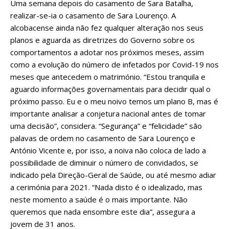
Uma semana depois do casamento de Sara Batalha,
realizar-se-ia o casamento de Sara Lourenço. A
alcobacense ainda não fez qualquer alteração nos seus
planos e aguarda as diretrizes do Governo sobre os
comportamentos a adotar nos próximos meses, assim
como a evolução do número de infetados por Covid-19 nos
meses que antecedem o matrimónio. “Estou tranquila e
aguardo informações governamentais para decidir qual o
próximo passo. Eu e o meu noivo temos um plano B, mas é
importante analisar a conjetura nacional antes de tomar
uma decisão”, considera. “Segurança” e “felicidade” são
palavas de ordem no casamento de Sara Lourenço e
António Vicente e, por isso, a noiva não coloca de lado a
possibilidade de diminuir o número de convidados, se
indicado pela Direção-Geral de Saúde, ou até mesmo adiar
a cerimónia para 2021. “Nada disto é o idealizado, mas
neste momento a saúde é o mais importante. Não
queremos que nada ensombre este dia”, assegura a
jovem de 31 anos.