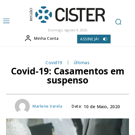
Domingo, Agosto 9, 2026
Minha Conta
ASSINE JÁ!
Covid19
Últimas
Covid-19: Casamentos em
suspenso
Marlene Varela
Data:
10 de Maio, 2020