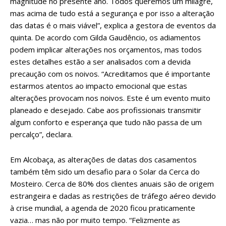
magnitude no presente ano. Todos queremos um milagre,
mas acima de tudo está a segurança e por isso a alteração
das datas é o mais viável”, explica a gestora de eventos da
quinta. De acordo com Gilda Gaudêncio, os adiamentos
podem implicar alterações nos orçamentos, mas todos
estes detalhes estão a ser analisados com a devida
precaução com os noivos. “Acreditamos que é importante
estarmos atentos ao impacto emocional que estas
alterações provocam nos noivos. Este é um evento muito
planeado e desejado. Cabe aos profissionais transmitir
algum conforto e esperança que tudo não passa de um
percalço”, declara.
Em Alcobaça, as alterações de datas dos casamentos
também têm sido um desafio para o Solar da Cerca do
Mosteiro. Cerca de 80% dos clientes anuais são de origem
estrangeira e dadas as restrições de tráfego aéreo devido
à crise mundial, a agenda de 2020 ficou praticamente
vazia… mas não por muito tempo. “Felizmente as