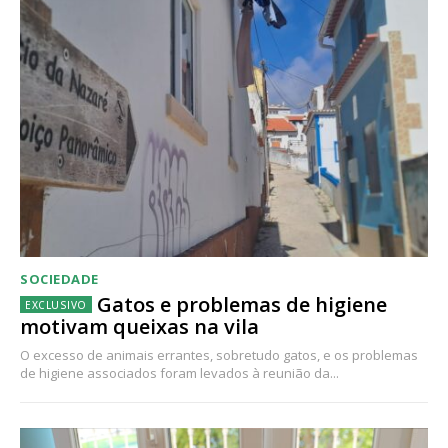
SOCIEDADE
Gatos e problemas de higiene
motivam queixas na vila
O excesso de animais errantes, sobretudo gatos, e os problemas
de higiene associados foram levados à reunião da...