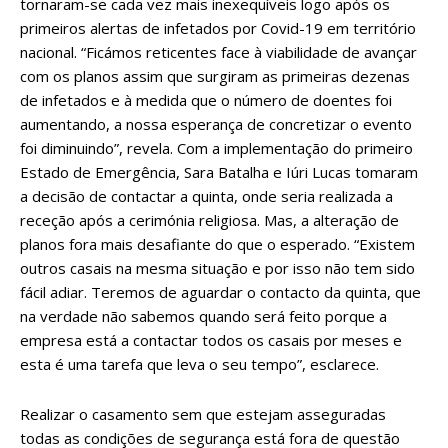
tornaram-se cada vez mais inexequíveis logo após os
primeiros alertas de infetados por Covid-19 em território
nacional. “Ficámos reticentes face à viabilidade de avançar
com os planos assim que surgiram as primeiras dezenas
de infetados e à medida que o número de doentes foi
aumentando, a nossa esperança de concretizar o evento
foi diminuindo”, revela. Com a implementação do primeiro
Estado de Emergência, Sara Batalha e Iúri Lucas tomaram
a decisão de contactar a quinta, onde seria realizada a
receção após a cerimónia religiosa. Mas, a alteração de
planos fora mais desafiante do que o esperado. “Existem
outros casais na mesma situação e por isso não tem sido
fácil adiar. Teremos de aguardar o contacto da quinta, que
na verdade não sabemos quando será feito porque a
empresa está a contactar todos os casais por meses e
esta é uma tarefa que leva o seu tempo”, esclarece.
Realizar o casamento sem que estejam asseguradas
todas as condições de segurança está fora de questão