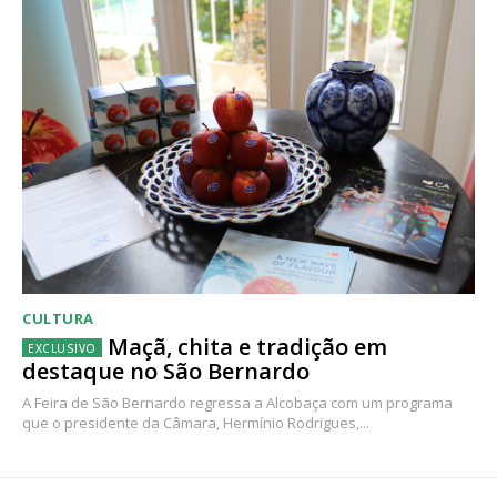
CULTURA
Maçã, chita e tradição em
destaque no São Bernardo
A Feira de São Bernardo regressa a Alcobaça com um programa
que o presidente da Câmara, Hermínio Rodrigues,...