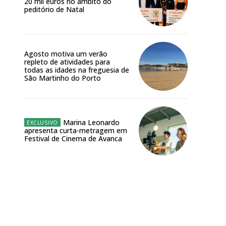
20 mil euros no âmbito do
peditório de Natal
atura anual
 o plano
Agosto motiva um verão
repleto de atividades para
todas as idades na freguesia de
São Martinho do Porto
Marina Leonardo
apresenta curta-metragem em
Festival de Cinema de Avanca