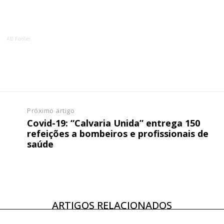
AD Footer
Próximo artigo
Covid-19: “Calvaria Unida” entrega 150
refeições a bombeiros e profissionais de
saúde
ARTIGOS RELACIONADOS