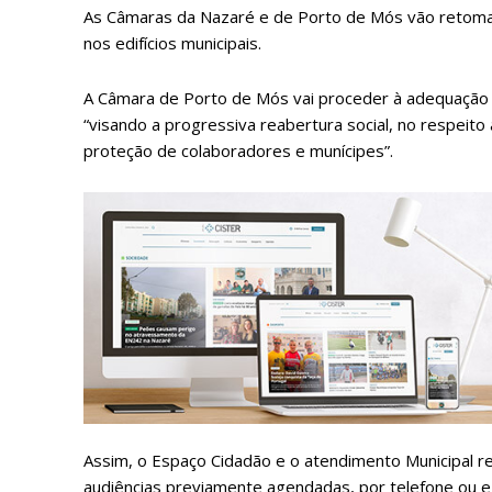
As Câmaras da Nazaré e de Porto de Mós vão retomar
nos edifícios municipais.
A Câmara de Porto de Mós vai proceder à adequação g
“visando a progressiva reabertura social, no respeito
proteção de colaboradores e munícipes”.
Assim, o Espaço Cidadão e o atendimento Municipal 
audiências previamente agendadas, por telefone ou 