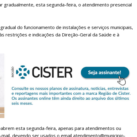
 gradualmente, esta segunda-feira, o atendimento presencial
radual do funcionamento de instalações e serviços municipais,
 às restrições e indicações da Direção-Geral da Saúde e à
reabrem esta segunda-feira, apenas para atendimentos ou
e-mail, devendo ser usados o email atendimento@municipio-