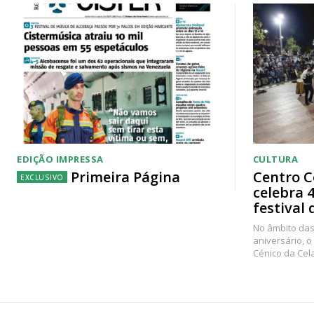
EDIÇÃO IMPRESSA
CULTURA
Primeira Página
Centro C
celebra 
festival 
No âmbito das
aniversário, o
Cénico da Cel