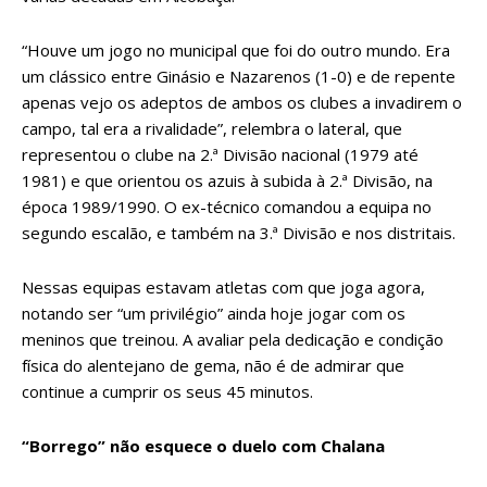
“Houve um jogo no municipal que foi do outro mundo. Era
um clássico entre Ginásio e Nazarenos (1-0) e de repente
apenas vejo os adeptos de ambos os clubes a invadirem o
campo, tal era a rivalidade”, relembra o lateral, que
representou o clube na 2.ª Divisão nacional (1979 até
1981) e que orientou os azuis à subida à 2.ª Divisão, na
época 1989/1990. O ex-técnico comandou a equipa no
segundo escalão, e também na 3.ª Divisão e nos distritais.
Nessas equipas estavam atletas com que joga agora,
notando ser “um privilégio” ainda hoje jogar com os
meninos que treinou. A avaliar pela dedicação e condição
física do alentejano de gema, não é de admirar que
continue a cumprir os seus 45 minutos.
“Borrego” não esquece o duelo com Chalana