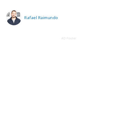
Rafael Raimundo
AD Footer