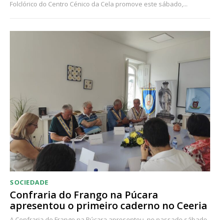
Folclórico do Centro Cénico da Cela promove este sábado,...
SOCIEDADE
Confraria do Frango na Púcara
apresentou o primeiro caderno no Ceeria
A Confraria do Frango na Púcara apresentou, no passado sábado,