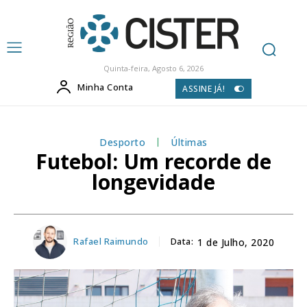
Quinta-feira, Agosto 6, 2026
Minha Conta
ASSINE JÁ!
Desporto
Últimas
Futebol: Um recorde de
longevidade
Rafael Raimundo
Data:
1 de Julho, 2020