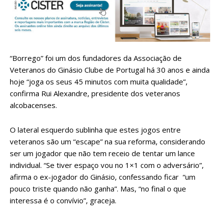
“Borrego” foi um dos fundadores da Associação de
Veteranos do Ginásio Clube de Portugal há 30 anos e ainda
hoje “joga os seus 45 minutos com muita qualidade”,
confirma Rui Alexandre, presidente dos veteranos
alcobacenses.
O lateral esquerdo sublinha que estes jogos entre
veteranos são um “escape” na sua reforma, considerando
ser um jogador que não tem receio de tentar um lance
individual. “Se tiver espaço vou no 1×1 com o adversário”,
afirma o ex-jogador do Ginásio, confessando ficar “um
pouco triste quando não ganha”. Mas, “no final o que
interessa é o convívio”, graceja.