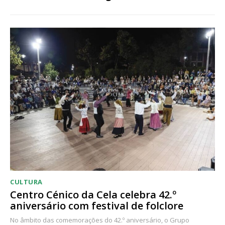
CULTURA
Centro Cénico da Cela celebra 42.º
aniversário com festival de folclore
No âmbito das comemorações do 42.º aniversário, o Grupo