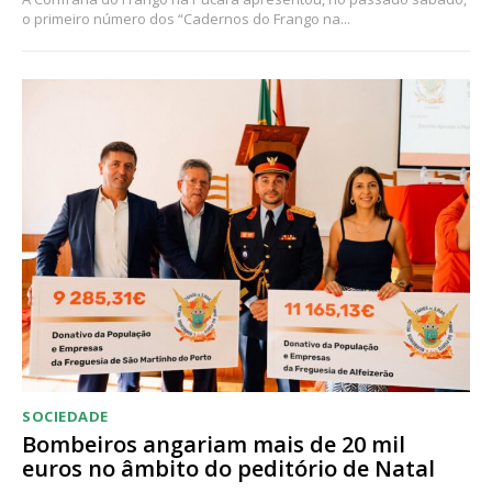
o primeiro número dos “Cadernos do Frango na...
SOCIEDADE
Bombeiros angariam mais de 20 mil
euros no âmbito do peditório de Natal