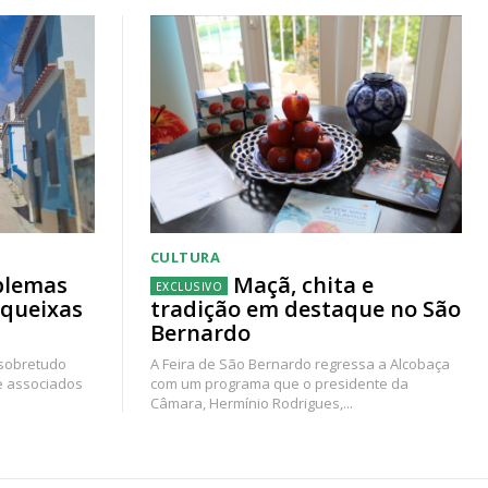
CULTURA
blemas
Maçã, chita e
 queixas
tradição em destaque no São
Bernardo
 sobretudo
A Feira de São Bernardo regressa a Alcobaça
e associados
com um programa que o presidente da
Câmara, Hermínio Rodrigues,...