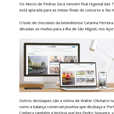
Os Muros de Pedras Seca vencem final regional das 7 
está apurada para as meias-finais do concurso e faz m
O bolo de chocolate da beneditense Catarina Ferrei
décadas se mudou para a ilha de São Miguel, nos Açor
P
Faça-se
Outros destaques são a vitória de Walter Chicharro na
como a balança comercial positiva que Alcobaça e Po
Conheça também a história que liga Pedro Sequeira, v