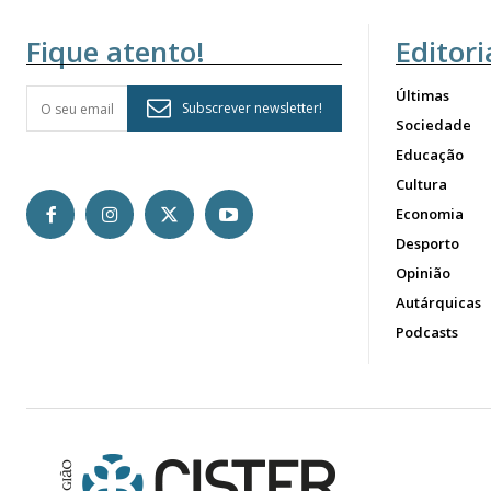
Fique atento!
Editori
Últimas
Subscrever newsletter!
Sociedade
Educação
Cultura
Economia
Desporto
Opinião
Autárquicas
Podcasts