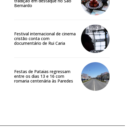
tradição em destaque no São
Bernardo
Festival internacional de cinema
cristão conta com
documentário de Rui Caria
Festas de Pataias regressam
entre os dias 13 e 16 com
romaria centenária às Paredes