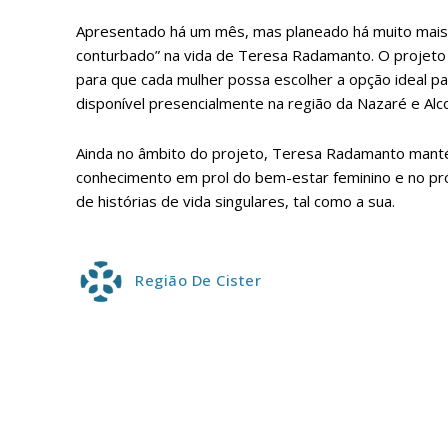
Apresentado há um mês, mas planeado há muito mais, 
Escolha
conturbado” na vida de Teresa Radamanto. O projeto
para que cada mulher possa escolher a opção ideal par
disponível presencialmente na região da Nazaré e Alco
Ainda no âmbito do projeto, Teresa Radamanto mant
conhecimento em prol do bem-estar feminino e no próx
de histórias de vida singulares, tal como a sua.
Região De Cister