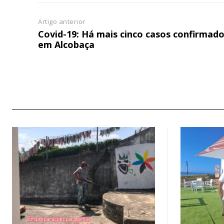
Artigo anterior
Covid-19: Há mais cinco casos confirmad
em Alcobaça