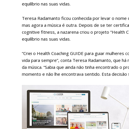
equilíbrio nas suas vidas.
Teresa Radamanto ficou conhecida por levar o nome d
mas agora a música é outra. Depois de se ter certific
cognitive fitness, a nazarena criou o projeto “Health
equilíbrio nas suas vidas.
“Criei o Health Coaching GUIDE para guiar mulheres 
vida para sempre”, conta Teresa Radamanto, que há 
da música. “Sabia que ainda não tinha encontrado o pr
momento e não lhe encontrava sentido. Esta decisão 
P
Faça-se