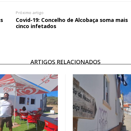
Próximo artigo
os
Covid-19: Concelho de Alcobaça soma mais
cinco infetados
ARTIGOS RELACIONADOS