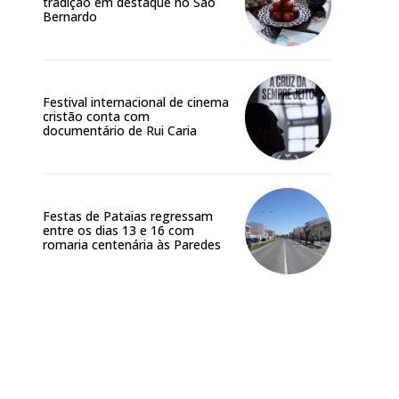
tradição em destaque no São
Bernardo
Festival internacional de cinema
cristão conta com
documentário de Rui Caria
Festas de Pataias regressam
entre os dias 13 e 16 com
romaria centenária às Paredes