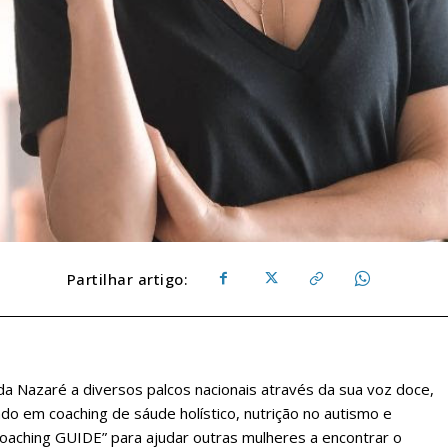
Partilhar artigo:
a Nazaré a diversos palcos nacionais através da sua voz doce,
ado em coaching de sáude holístico, nutrição no autismo e
 Coaching GUIDE” para ajudar outras mulheres a encontrar o