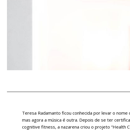
Teresa Radamanto ficou conhecida por levar o nome d
mas agora a música é outra. Depois de se ter certific
cognitive fitness, a nazarena criou o projeto “Health