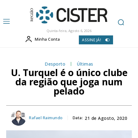
Quinta-feira, Agosto 6, 2026
Minha Conta
ASSINE JÁ!
Desporto
Últimas
U. Turquel é o único clube
da região que joga num
pelado
Rafael Raimundo
Data:
21 de Agosto, 2020