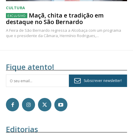
CULTURA
Maçã, chita e tradição em
destaque no São Bernardo
A Feira de São Bernardo regressa a Alcobaça com um programa
que o presidente da Câmara, Hermínio Rodrigues,...
Fique atento!
Subscrever newsletter!
Editorias