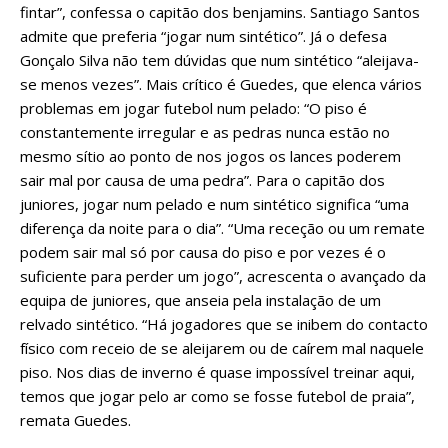
fintar”, confessa o capitão dos benjamins. Santiago Santos
admite que preferia “jogar num sintético”. Já o defesa
Gonçalo Silva não tem dúvidas que num sintético “aleijava-
se menos vezes”. Mais crítico é Guedes, que elenca vários
problemas em jogar futebol num pelado: “O piso é
constantemente irregular e as pedras nunca estão no
mesmo sítio ao ponto de nos jogos os lances poderem
sair mal por causa de uma pedra”. Para o capitão dos
juniores, jogar num pelado e num sintético significa “uma
diferença da noite para o dia”. “Uma receção ou um remate
podem sair mal só por causa do piso e por vezes é o
suficiente para perder um jogo”, acrescenta o avançado da
equipa de juniores, que anseia pela instalação de um
relvado sintético. “Há jogadores que se inibem do contacto
físico com receio de se aleijarem ou de caírem mal naquele
piso. Nos dias de inverno é quase impossível treinar aqui,
temos que jogar pelo ar como se fosse futebol de praia”,
remata Guedes.