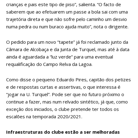
crianças e pais este tipo de piso”, salienta. “O facto de
saberem que ao efetuarem um passe a bola sai com uma
trajetória direta e que não sofre pelo caminho um desvio
numa pedra ou num buraco ajuda muito”, nota o dirigente.
O pedido para um novo “tapete” já foi reclamado junto da
Câmara de Alcobaça e da Junta de Turquel, mas até à data
ainda é aguardada a “luz verde” para uma eventual
requalificação do Campo Relva da Lagoa.
Como disse o pequeno Eduardo Pires, capitão dos petizes
e de respostas curtas e assertivas, o que interessa é
“jogar na U. Turquel”. Pode ser que no futuro próximo o
continue a fazer, mas num relvado sintético, já que, como
exceção dos iniciados, o clube pretende ter todos os
escalões na temporada 2020/2021.
Infraestruturas do clube estão a ser melhoradas