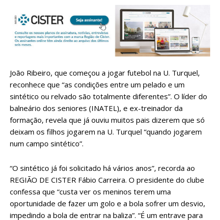
João Ribeiro, que começou a jogar futebol na U. Turquel,
reconhece que “as condições entre um pelado e um
sintético ou relvado são totalmente diferentes”. O líder do
balneário dos seniores (INATEL), e ex-treinador da
formação, revela que já ouviu muitos pais dizerem que só
deixam os filhos jogarem na U. Turquel “quando jogarem
num campo sintético”.
“O sintético já foi solicitado há vários anos”, recorda ao
REGIÃO DE CISTER Fábio Carreira. O presidente do clube
confessa que “custa ver os meninos terem uma
oportunidade de fazer um golo e a bola sofrer um desvio,
impedindo a bola de entrar na baliza”. “É um entrave para