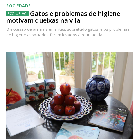
SOCIEDADE
Gatos e problemas de higiene
motivam queixas na vila
O excesso de animais errantes, sobretudo gatos, e os problemas
de higiene associados foram levados à reunião da...