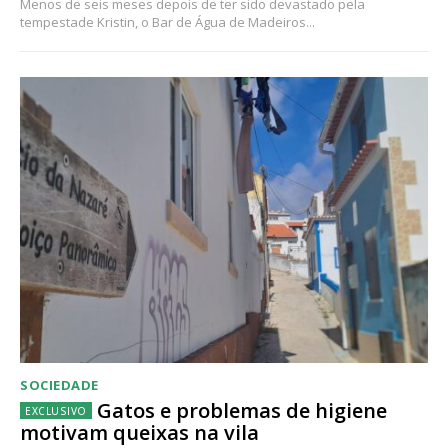
Menos de seis meses depois de ter sido devastado pela
tempestade Kristin, o Bar de Água de Madeiros...
SOCIEDADE
Gatos e problemas de higiene
motivam queixas na vila