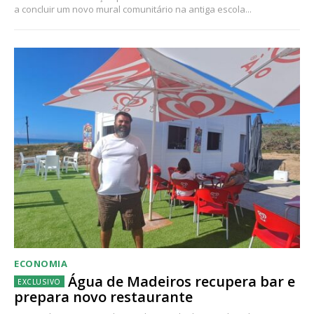
a concluir um novo mural comunitário na antiga escola...
ECONOMIA
Água de Madeiros recupera bar e
prepara novo restaurante