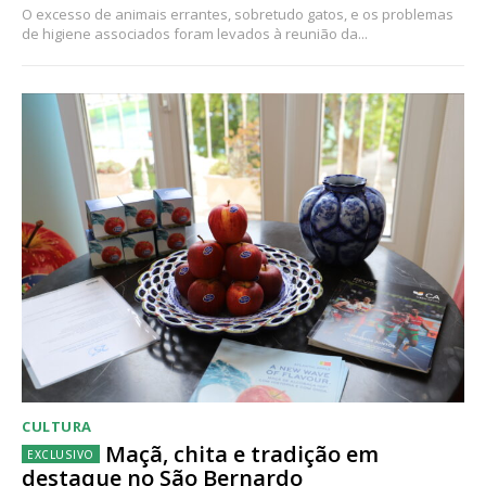
O excesso de animais errantes, sobretudo gatos, e os problemas
de higiene associados foram levados à reunião da...
CULTURA
Maçã, chita e tradição em
destaque no São Bernardo