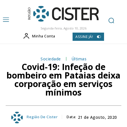
Segunda-feira, Agosto 10, 2026
Minha Conta
ASSINE JÁ!
Sociedade
Últimas
Covid-19: Infeção de
bombeiro em Pataias deixa
corporação em serviços
mínimos
Região De Cister
Data:
21 de Agosto, 2020