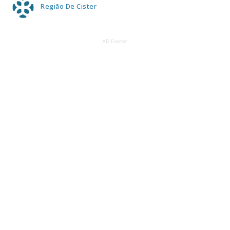
Região De Cister
AD Footer