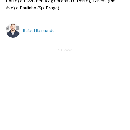
Porto) e Pizzi (Benfica); Corona (FC Porto), Taremi (Rio
Ave) e Paulinho (Sp. Braga).
Rafael Raimundo
AD Footer