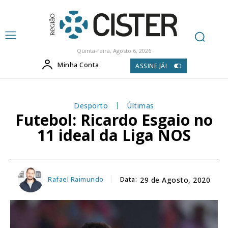
Quinta-feira, Agosto 6, 2026
Minha Conta
ASSINE JÁ!
Desporto
Últimas
Futebol: Ricardo Esgaio no
11 ideal da Liga NOS
Rafael Raimundo
Data:
29 de Agosto, 2020