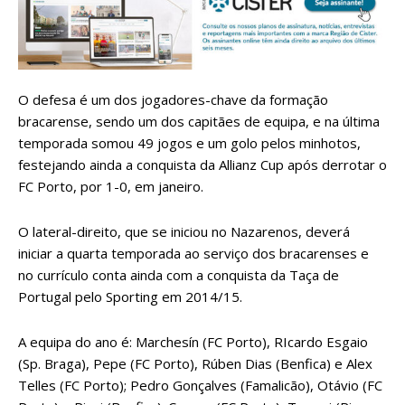
O defesa é um dos jogadores-chave da formação
bracarense, sendo um dos capitães de equipa, e na última
temporada somou 49 jogos e um golo pelos minhotos,
festejando ainda a conquista da Allianz Cup após derrotar o
FC Porto, por 1-0, em janeiro.
O lateral-direito, que se iniciou no Nazarenos, deverá
iniciar a quarta temporada ao serviço dos bracarenses e
no currículo conta ainda com a conquista da Taça de
Portugal pelo Sporting em 2014/15.
A equipa do ano é: Marchesín (FC Porto), RIcardo Esgaio
(Sp. Braga), Pepe (FC Porto), Rúben Dias (Benfica) e Alex
Telles (FC Porto); Pedro Gonçalves (Famalicão), Otávio (FC