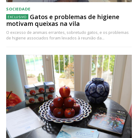
SOCIEDADE
Gatos e problemas de higiene
motivam queixas na vila
O excesso de animais errantes, sobretudo gatos, e os problemas
de higiene associados foram levados à reunião da...