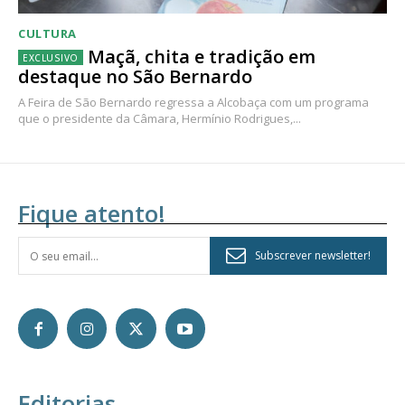
CULTURA
Maçã, chita e tradição em
destaque no São Bernardo
A Feira de São Bernardo regressa a Alcobaça com um programa
que o presidente da Câmara, Hermínio Rodrigues,...
Fique atento!
Subscrever newsletter!
Editorias