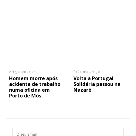
Artigo anterior
Próximo artigo
Homem morre após
Volta a Portugal
acidente de trabalho
Solidária passou na
numa oficina em
Nazaré
Porto de Mós