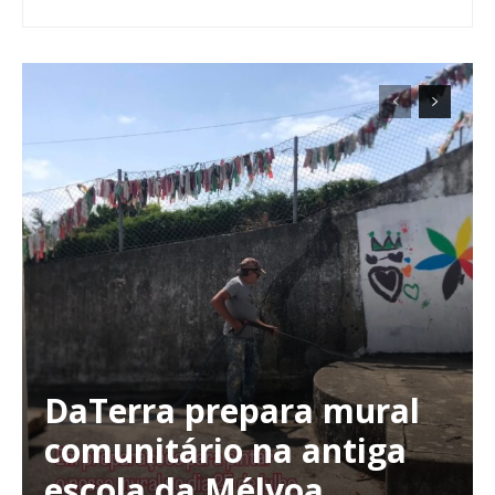
DaTerra prepara mural
comunitário na antiga
escola da Mélvoa