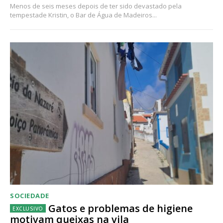
Menos de seis meses depois de ter sido devastado pela
tempestade Kristin, o Bar de Água de Madeiros...
SOCIEDADE
Gatos e problemas de higiene
motivam queixas na vila