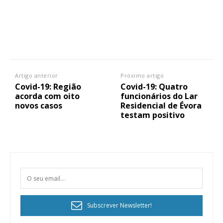
Artigo anterior
Próximo artigo
Covid-19: Região
Covid-19: Quatro
acorda com oito
funcionários do Lar
novos casos
Residencial de Évora
testam positivo
Subscrever Newsletter!