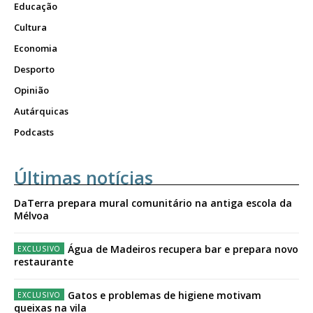
Educação
Cultura
Economia
Desporto
Opinião
Autárquicas
Podcasts
Últimas notícias
DaTerra prepara mural comunitário na antiga escola da
Mélvoa
Água de Madeiros recupera bar e prepara novo
restaurante
Gatos e problemas de higiene motivam
queixas na vila