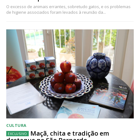
O excesso de animais errantes, sobretudo gatos, e os problemas
de higiene associados foram levados à reunião da...
CULTURA
Maçã, chita e tradição em