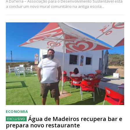
A DaTerra – Associação para o Desenvolvimento Sustentável está
a concluir um novo mural comunitário na antiga escola...
ECONOMIA
Água de Madeiros recupera bar e
prepara novo restaurante