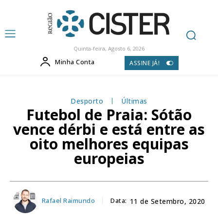
Quinta-feira, Agosto 6, 2026
Minha Conta
ASSINE JÁ!
Desporto
Últimas
Futebol de Praia: Sótão
vence dérbi e está entre as
oito melhores equipas
europeias
Rafael Raimundo
Data:
11 de Setembro, 2020