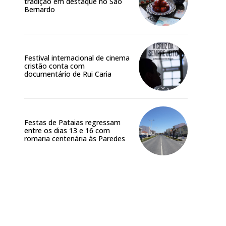
tradição em destaque no São
Bernardo
Festival internacional de cinema
cristão conta com
documentário de Rui Caria
Festas de Pataias regressam
entre os dias 13 e 16 com
romaria centenária às Paredes