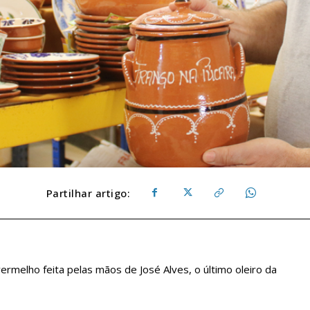
Partilhar artigo:
rmelho feita pelas mãos de José Alves, o último oleiro da