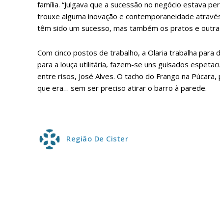
família. “Julgava que a sucessão no negócio estava pe
trouxe alguma inovação e contemporaneidade através d
Escolha
têm sido um sucesso, mas também os pratos e outras
Com cinco postos de trabalho, a Olaria trabalha para
para a louça utilitária, fazem-se uns guisados espeta
entre risos, José Alves. O tacho do Frango na Púcara,
que era… sem ser preciso atirar o barro à parede.
Região De Cister