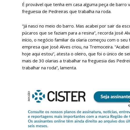
É provável que tenha em casa alguma peça de barro ve
freguesia de Pedreiras que trabalha na roda.
“Já nasci no meio do barro. Mas acabei por sair da es
púcaros que se faziam para a resina”, recorda José A
início, o negócio familiar da olaria começou com o seu
empresa que José Alves criou, na Tremoceira. “Acabe
hoje aqui estou“, atesta o oleiro, que foi o único de s
mais de 30 olarias a trabalhar na freguesia das Pedrei
trabalhar na roda”, lamenta.
P
Faça-se