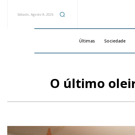
Sábado, Agosto 8, 2026
Últimas
Sociedade
O último olei