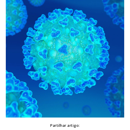
Partilhar artigo: