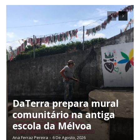
DaTerra prepara mural
comunitário na antiga
escola da Mélvoa
Ana Ferraz Pereira
-
6 De Agosto, 2026