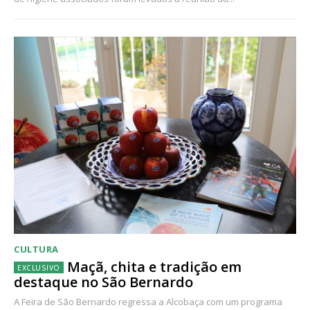
CULTURA
Maçã, chita e tradição em
destaque no São Bernardo
A Feira de São Bernardo regressa a Alcobaça com um programa