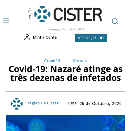
Domingo, Agosto 9, 2026
Minha Conta
ASSINE JÁ!
Covid19
Últimas
Covid-19: Nazaré atinge as
três dezenas de infetados
Região De Cister
Data:
26 de Outubro, 2020