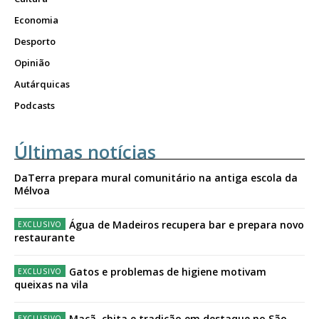
Economia
Desporto
Opinião
Autárquicas
Podcasts
Últimas notícias
DaTerra prepara mural comunitário na antiga escola da
Mélvoa
Água de Madeiros recupera bar e prepara novo
restaurante
Gatos e problemas de higiene motivam
queixas na vila
Maçã, chita e tradição em destaque no São