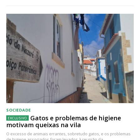
SOCIEDADE
Gatos e problemas de higiene
motivam queixas na vila
O excesso de animais errantes, sobretudo gatos, e os problemas
de higiene associados foram levados à reunião da...