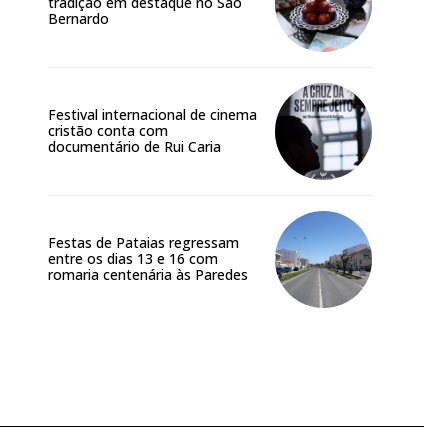
tradição em destaque no São
Bernardo
Festival internacional de cinema
cristão conta com
documentário de Rui Caria
Festas de Pataias regressam
entre os dias 13 e 16 com
romaria centenária às Paredes