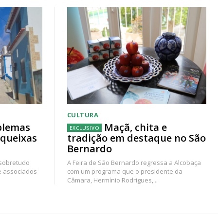
CULTURA
blemas
Maçã, chita e
 queixas
tradição em destaque no São
Bernardo
 sobretudo
A Feira de São Bernardo regressa a Alcobaça
e associados
com um programa que o presidente da
Câmara, Hermínio Rodrigues,...