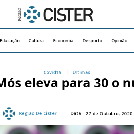
Educação
Cultura
Economia
Desporto
Opinião
Covid19
Últimas
 Mós eleva para 30 o 
Região De Cister
Data:
27 de Outubro, 2020