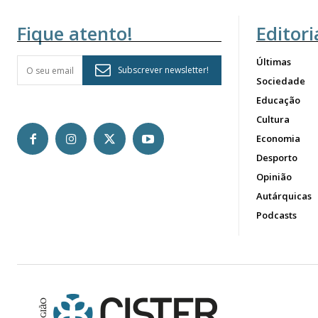
Fique atento!
Editori
Últimas
Subscrever newsletter!
Sociedade
Educação
Cultura
Economia
Desporto
Opinião
Autárquicas
Podcasts