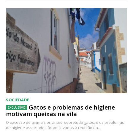
SOCIEDADE
Gatos e problemas de higiene
motivam queixas na vila
O excesso de animais errantes, sobretudo gatos, e os problemas
de higiene associados foram levados à reunião da...