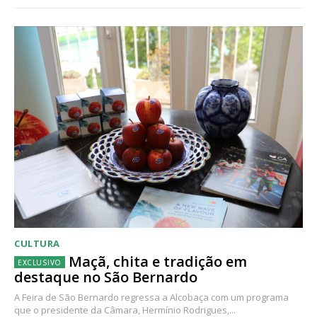
CULTURA
Maçã, chita e tradição em
destaque no São Bernardo
A Feira de São Bernardo regressa a Alcobaça com um programa
que o presidente da Câmara, Hermínio Rodrigues,...