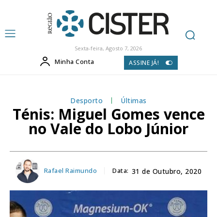
Sexta-feira, Agosto 7, 2026
Minha Conta
ASSINE JÁ!
Desporto
Últimas
Ténis: Miguel Gomes vence
no Vale do Lobo Júnior
Rafael Raimundo
Data:
31 de Outubro, 2020